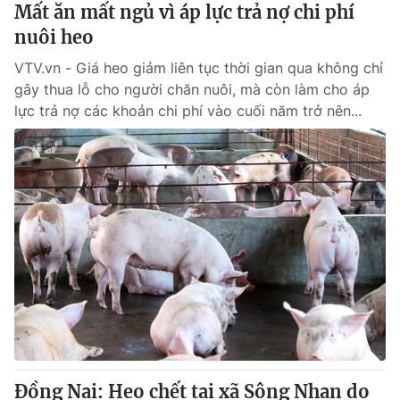
Mất ăn mất ngủ vì áp lực trả nợ chi phí
nuôi heo
VTV.vn - Giá heo giảm liên tục thời gian qua không chỉ
gây thua lỗ cho người chăn nuôi, mà còn làm cho áp
lực trả nợ các khoản chi phí vào cuối năm trở nên...
Đồng Nai: Heo chết tại xã Sông Nhạn do