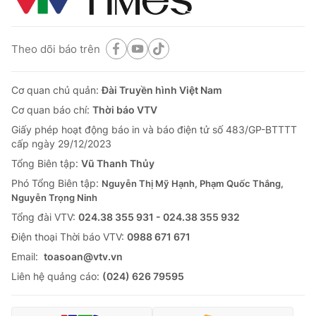
Theo dõi báo trên
Cơ quan chủ quản:
Đài Truyền hình Việt Nam
Cơ quan báo chí:
Thời báo VTV
Giấy phép hoạt động báo in và báo điện tử số 483/GP-BTTTT
cấp ngày 29/12/2023
Tổng Biên tập:
Vũ Thanh Thủy
Phó Tổng Biên tập:
Nguyễn Thị Mỹ Hạnh, Phạm Quốc Thắng,
Nguyễn Trọng Ninh
Tổng đài VTV:
024.38 355 931 - 024.38 355 932
Ðiện thoại Thời báo VTV:
0988 671 671
Email:
toasoan@vtv.vn
Liên hệ quảng cáo:
(024) 626 79595