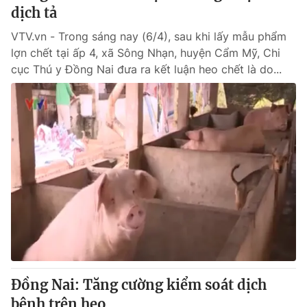
dịch tả
VTV.vn - Trong sáng nay (6/4), sau khi lấy mẫu phẩm
lợn chết tại ấp 4, xã Sông Nhạn, huyện Cẩm Mỹ, Chi
cục Thú y Đồng Nai đưa ra kết luận heo chết là do...
Đồng Nai: Tăng cường kiểm soát dịch
bệnh trên heo