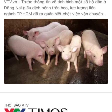
VTV.vn - Trước thông tin về tình hình một số hộ dân ở
Đồng Nai giấu dịch bệnh trên heo, lực lượng liên
ngành TP.HCM đã ra quân siết chặt việc vận chuyển...
THỜI BÁO VTV