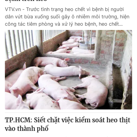
VTV.vn - Trước tình trạng heo chết vì bệnh bị người
dân vứt bừa xuống suối gây ô nhiễm môi trường, hiện
công tác tiêm phòng và xử lý heo bệnh, heo chết...
TP.HCM: Siết chặt việc kiểm soát heo thịt
vào thành phố