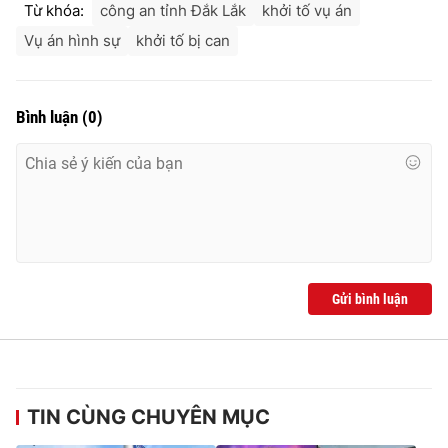
Từ khóa:
công an tỉnh Đắk Lắk
khởi tố vụ án
Vụ án hình sự
khởi tố bị can
Bình luận
(
0
)
Gửi bình luận
TIN CÙNG CHUYÊN MỤC