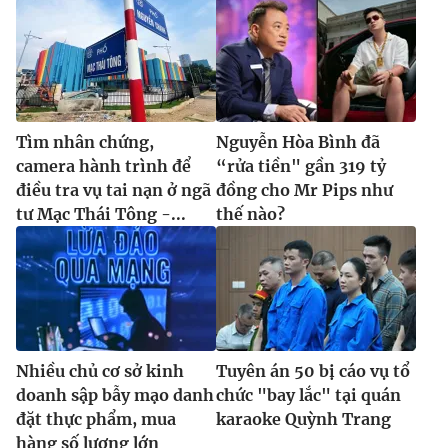
Tìm nhân chứng,
Nguyễn Hòa Bình đã
camera hành trình để
“rửa tiền" gần 319 tỷ
điều tra vụ tai nạn ở ngã
đồng cho Mr Pips như
tư Mạc Thái Tông -...
thế nào?
Nhiều chủ cơ sở kinh
Tuyên án 50 bị cáo vụ tổ
doanh sập bẫy mạo danh
chức "bay lắc" tại quán
đặt thực phẩm, mua
karaoke Quỳnh Trang
hàng số lượng lớn