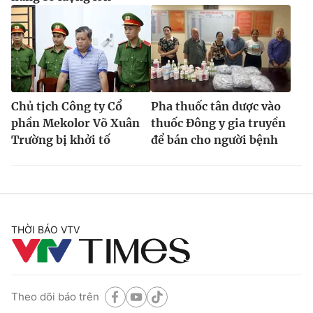
Chủ tịch Công ty Cổ
Pha thuốc tân dược vào
phần Mekolor Võ Xuân
thuốc Đông y gia truyền
Trường bị khởi tố
để bán cho người bệnh
THỜI BÁO VTV
Theo dõi báo trên