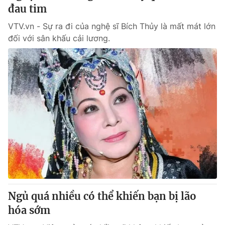
đau tim
VTV.vn - Sự ra đi của nghệ sĩ Bích Thủy là mất mát lớn
đối với sân khấu cải lương.
Ngủ quá nhiều có thể khiến bạn bị lão
hóa sớm