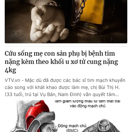
Cứu sống mẹ con sản phụ bị bệnh tim
nặng kèm theo khối u xơ tử cung nặng
4kg
VTV.vn - Mặc dù đã được các bác sĩ tim mạch khuyến
cáo song với khát khao được làm mẹ, chị Bùi Thị H.
(33 tuổi, trú tại Vụ Bản, Nam Đinh) vẫn quyết tâm...