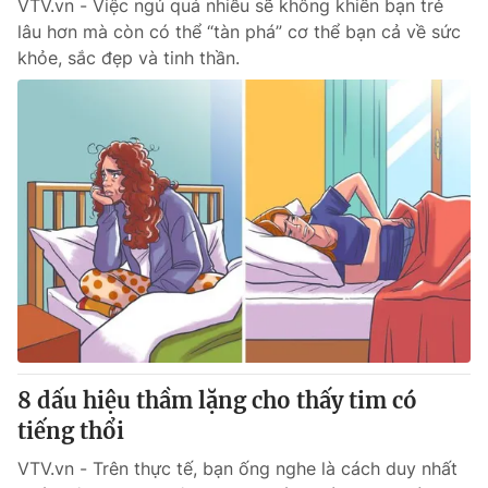
VTV.vn - Việc ngủ quá nhiều sẽ không khiến bạn trẻ
lâu hơn mà còn có thể “tàn phá” cơ thể bạn cả về sức
khỏe, sắc đẹp và tinh thần.
8 dấu hiệu thầm lặng cho thấy tim có
tiếng thổi
VTV.vn - Trên thực tế, bạn ống nghe là cách duy nhất