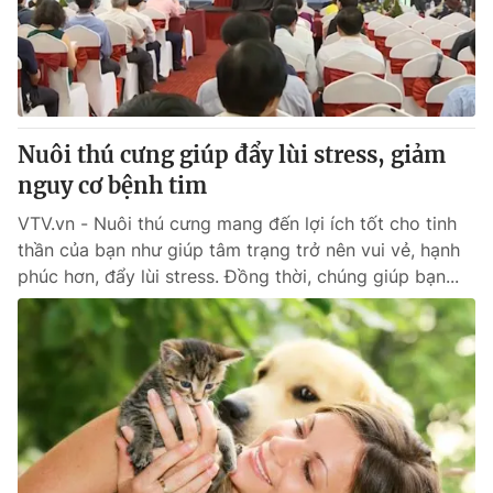
Nuôi thú cưng giúp đẩy lùi stress, giảm
nguy cơ bệnh tim
VTV.vn - Nuôi thú cưng mang đến lợi ích tốt cho tinh
thần của bạn như giúp tâm trạng trở nên vui vẻ, hạnh
phúc hơn, đẩy lùi stress. Đồng thời, chúng giúp bạn...