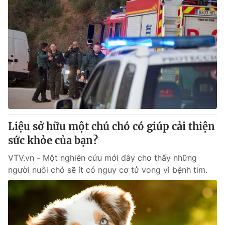
Liệu sở hữu một chú chó có giúp cải thiện
sức khỏe của bạn?
VTV.vn - Một nghiên cứu mới đây cho thấy những
người nuôi chó sẽ ít có nguy cơ tử vong vì bệnh tim.