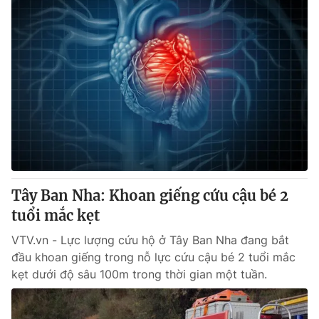
Tây Ban Nha: Khoan giếng cứu cậu bé 2
tuổi mắc kẹt
VTV.vn - Lực lượng cứu hộ ở Tây Ban Nha đang bắt
đầu khoan giếng trong nỗ lực cứu cậu bé 2 tuổi mắc
kẹt dưới độ sâu 100m trong thời gian một tuần.