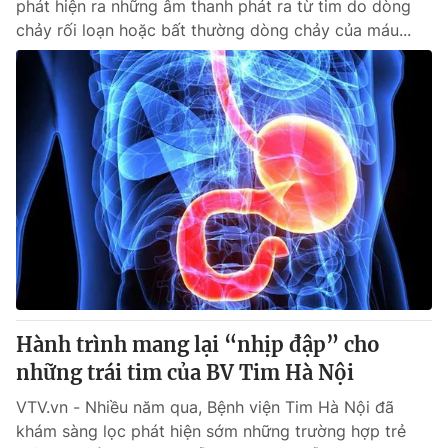
phát hiện ra những âm thanh phát ra từ tim do dòng
chảy rối loạn hoặc bất thường dòng chảy của máu...
Hành trình mang lại “nhịp đập” cho
những trái tim của BV Tim Hà Nội
VTV.vn - Nhiều năm qua, Bệnh viện Tim Hà Nội đã
khám sàng lọc phát hiện sớm những trường hợp trẻ