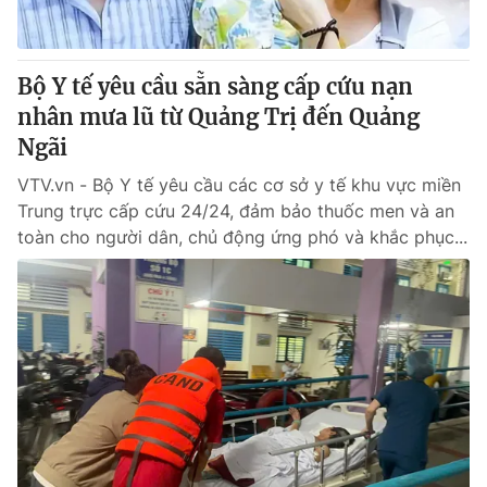
Bộ Y tế yêu cầu sẵn sàng cấp cứu nạn
nhân mưa lũ từ Quảng Trị đến Quảng
Ngãi
VTV.vn - Bộ Y tế yêu cầu các cơ sở y tế khu vực miền
Trung trực cấp cứu 24/24, đảm bảo thuốc men và an
toàn cho người dân, chủ động ứng phó và khắc phục...