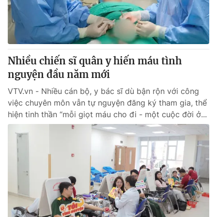
Nhiều chiến sĩ quân y hiến máu tình
nguyện đầu năm mới
VTV.vn - Nhiều cán bộ, y bác sĩ dù bận rộn với công
việc chuyên môn vẫn tự nguyện đăng ký tham gia, thể
hiện tinh thần “mỗi giọt máu cho đi - một cuộc đời ở...