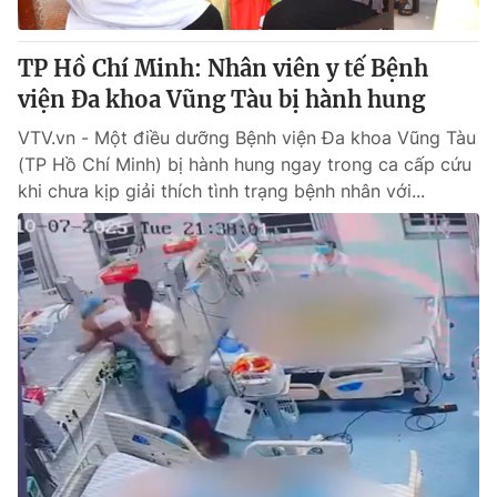
TP Hồ Chí Minh: Nhân viên y tế Bệnh
viện Đa khoa Vũng Tàu bị hành hung
VTV.vn - Một điều dưỡng Bệnh viện Đa khoa Vũng Tàu
(TP Hồ Chí Minh) bị hành hung ngay trong ca cấp cứu
khi chưa kịp giải thích tình trạng bệnh nhân với...