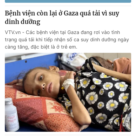
Bệnh viện còn lại ở Gaza quá tải vì suy
dinh dưỡng
VTV.vn - Các bệnh viện tại Gaza đang rơi vào tình
trạng quá tải khi tiếp nhận số ca suy dinh dưỡng ngày
càng tăng, đặc biệt là ở trẻ em.