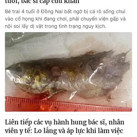
tuổi, bác sĩ cấp cứu khẩn
Bé trai 4 tuổi ở Đồng Nai bất ngờ bị cá rô sống chui
vào cổ họng khi đang chơi, phải chuyển viện gấp và
nội soi lấy dị vật trong tình trạng nguy kịch.
Liên tiếp các vụ hành hung bác sĩ, nhân
viên y tế: Lo lắng và áp lực khi làm việc