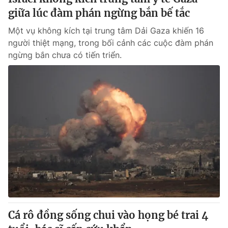
giữa lúc đàm phán ngừng bắn bế tắc
Một vụ không kích tại trung tâm Dải Gaza khiến 16
người thiệt mạng, trong bối cảnh các cuộc đàm phán
ngừng bắn chưa có tiến triển.
Cá rô đồng sống chui vào họng bé trai 4