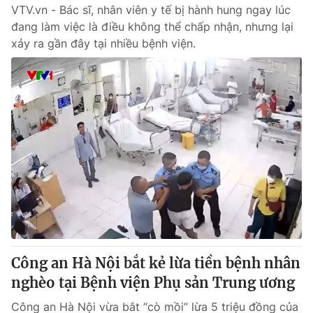
VTV.vn - Bác sĩ, nhân viên y tế bị hành hung ngay lúc
đang làm việc là điều không thể chấp nhận, nhưng lại
xảy ra gần đây tại nhiều bệnh viện.
Công an Hà Nội bắt kẻ lừa tiền bệnh nhân
nghèo tại Bệnh viện Phụ sản Trung ương
Công an Hà Nội vừa bắt “cò mồi” lừa 5 triệu đồng của