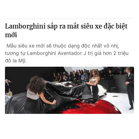
Lamborghini sắp ra mắt siêu xe đặc biệt
mới
Mẫu siêu xe mới sẽ thuộc dạng độc nhất vô nhị,
tương tự Lamborghini Aventador J trị giá hơn 2 triệu
đô la Mỹ.
Tin mới
Video
Live
Emagazine