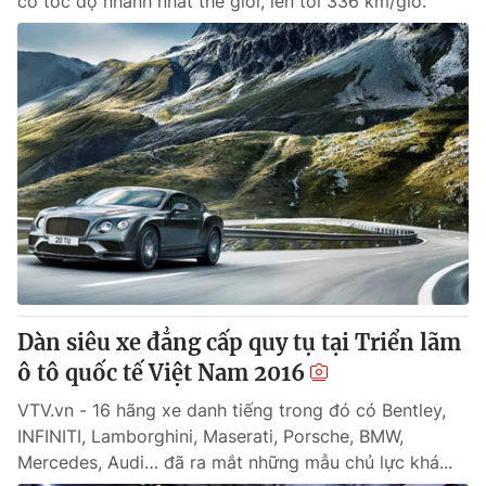
có tốc độ nhanh nhất thế giới, lên tới 336 km/giờ.
Dàn siêu xe đẳng cấp quy tụ tại Triển lãm
ô tô quốc tế Việt Nam 2016
VTV.vn - 16 hãng xe danh tiếng trong đó có Bentley,
INFINITI, Lamborghini, Maserati, Porsche, BMW,
Mercedes, Audi… đã ra mắt những mẫu chủ lực khá...