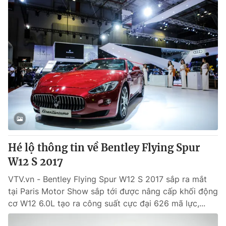
Hé lộ thông tin về Bentley Flying Spur
W12 S 2017
VTV.vn - Bentley Flying Spur W12 S 2017 sắp ra mắt
tại Paris Motor Show sắp tới được nâng cấp khối động
cơ W12 6.0L tạo ra công suất cực đại 626 mã lực,...