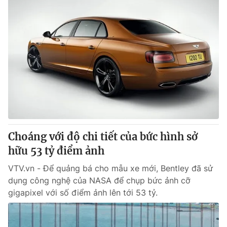
Choáng với độ chi tiết của bức hình sở
hữu 53 tỷ điểm ảnh
VTV.vn - Để quảng bá cho mẫu xe mới, Bentley đã sử
dụng công nghệ của NASA để chụp bức ảnh cỡ
gigapixel với số điểm ảnh lên tới 53 tỷ.