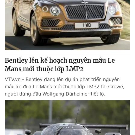
Bentley lên kế hoạch nguyên mẫu Le
Mans mới thuộc lớp LMP2
VTV.vn - Bentley đang lên dự án phát triển nguyên
mẫu xe đua Le Mans mới thuộc lớp LMP2 tại Crewe,
người đứng đầu Wolfgang Dürheimer tiết lộ.