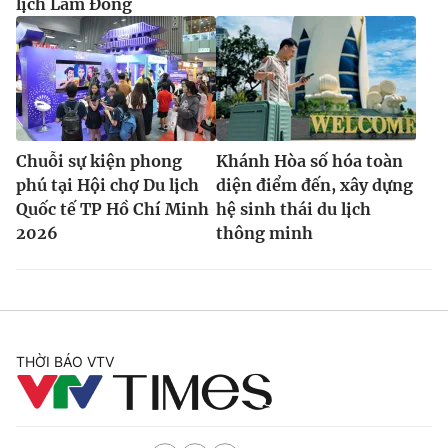
lịch Lâm Đồng
Chuỗi sự kiện phong
Khánh Hòa số hóa toàn
phú tại Hội chợ Du lịch
diện điểm đến, xây dựng
Quốc tế TP Hồ Chí Minh
hệ sinh thái du lịch
2026
thông minh
THỜI BÁO VTV