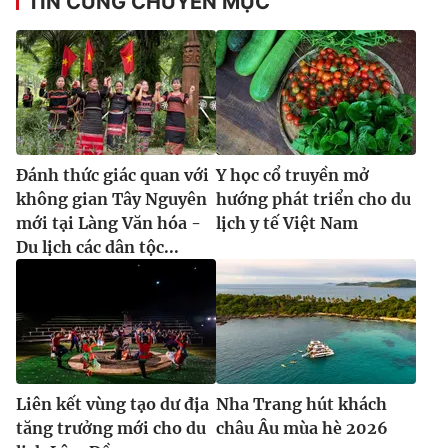
TIN CÙNG CHUYÊN MỤC
Đánh thức giác quan với
Y học cổ truyền mở
không gian Tây Nguyên
hướng phát triển cho du
mới tại Làng Văn hóa -
lịch y tế Việt Nam
Du lịch các dân tộc...
Liên kết vùng tạo dư địa
Nha Trang hút khách
tăng trưởng mới cho du
châu Âu mùa hè 2026