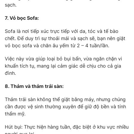
sạch.
7. Vỏ bọc Sofa:
Sofa là nơi tiếp xúc trực tiếp với da, tóc và tế bào
chết. Để duy trì sự thoải mái và sạch sẽ, bạn nên giặt
vỏ bọc sofa và chăn âu yếm từ 2 – 4 tuần/lần.
Việc này vừa giúp loại bỏ bụi bẩn, vừa ngăn chặn vi
khuẩn tích tụ, mang lại cảm giác dễ chịu cho cả gia
đình.
8. Thảm và thảm trải sàn:
Thảm trải sàn không thể giặt bằng máy, nhưng chúng
cần được vệ sinh thường xuyên để giữ độ bền và tính
thẩm mỹ.
Hút bụi: Thực hiện hàng tuần, đặc biệt ở khu vực nhiều