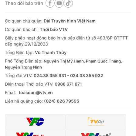
Theo dõi báo trên
Cơ quan chủ quản:
Đài Truyền hình Việt Nam
Cơ quan báo chí:
Thời báo VTV
Giấy phép hoạt động báo in và báo điện tử số 483/GP-BTTTT
cấp ngày 29/12/2023
Tổng Biên tập:
Vũ Thanh Thủy
Phó Tổng Biên tập:
Nguyễn Thị Mỹ Hạnh, Phạm Quốc Thắng,
Nguyễn Trọng Ninh
Tổng đài VTV:
024.38 355 931 - 024.38 355 932
Ðiện thoại Thời báo VTV:
0988 671 671
Email:
toasoan@vtv.vn
Liên hệ quảng cáo:
(024) 626 79595