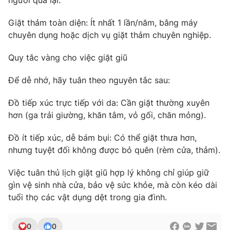
người qua lại.
Giặt thảm toàn diện: Ít nhất 1 lần/năm, bằng máy
chuyên dụng hoặc dịch vụ giặt thảm chuyên nghiệp.
Quy tắc vàng cho việc giặt giũ
Để dễ nhớ, hãy tuân theo nguyên tắc sau:
Đồ tiếp xúc trực tiếp với da: Cần giặt thường xuyên
hơn (ga trải giường, khăn tắm, vỏ gối, chăn mỏng).
Đồ ít tiếp xúc, dễ bám bụi: Có thể giặt thưa hơn,
nhưng tuyệt đối không được bỏ quên (rèm cửa, thảm).
Việc tuân thủ lịch giặt giũ hợp lý không chỉ giúp giữ
gìn vệ sinh nhà cửa, bảo vệ sức khỏe, mà còn kéo dài
tuổi thọ các vật dụng dệt trong gia đình.
0
0