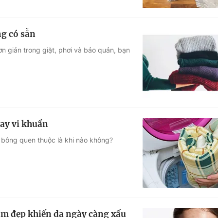
ng có sẵn
đơn giản trong giặt, phơi và bảo quản, bạn
bay vi khuẩn
n bông quen thuộc là khi nào không?
àm đẹp khiến da ngày càng xấu