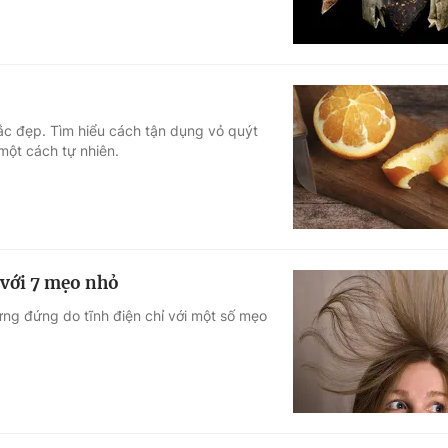
ắc đẹp. Tìm hiểu cách tận dụng vỏ quýt
một cách tự nhiên.
 với 7 mẹo nhỏ
ựng đứng do tĩnh điện chỉ với một số mẹo