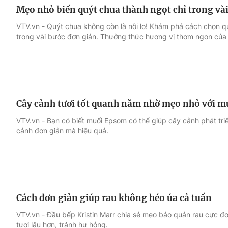
Mẹo nhỏ biến quýt chua thành ngọt chỉ trong và
VTV.vn - Quýt chua không còn là nỗi lo! Khám phá cách chọn qu
trong vài bước đơn giản. Thưởng thức hương vị thơm ngon của
Cây cảnh tươi tốt quanh năm nhờ mẹo nhỏ với 
VTV.vn - Bạn có biết muối Epsom có thể giúp cây cảnh phát tri
cảnh đơn giản mà hiệu quả.
Cách đơn giản giúp rau không héo úa cả tuần
VTV.vn - Đầu bếp Kristin Marr chia sẻ mẹo bảo quản rau cực đơ
tươi lâu hơn, tránh hư hỏng.