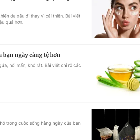
n da xấu đi thay vì cải thiện. Bài viết
ệu quả hơn.
 bạn ngày càng tệ hơn
a, nổi mẩn, khô rát. Bài viết chỉ rõ các
i nhỏ trong cuộc sống hàng ngày của bạn