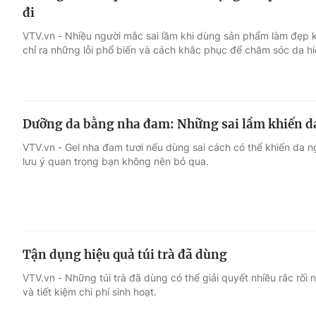
đi
VTV.vn - Nhiều người mắc sai lầm khi dùng sản phẩm làm đẹp khiế
chỉ ra những lỗi phổ biến và cách khắc phục để chăm sóc da hi
Dưỡng da bằng nha đam: Những sai lầm khiến da
VTV.vn - Gel nha đam tươi nếu dùng sai cách có thể khiến da ngứ
lưu ý quan trọng bạn không nên bỏ qua.
Tận dụng hiệu quả túi trà đã dùng
VTV.vn - Những túi trà đã dùng có thể giải quyết nhiều rắc rố
và tiết kiệm chi phí sinh hoạt.