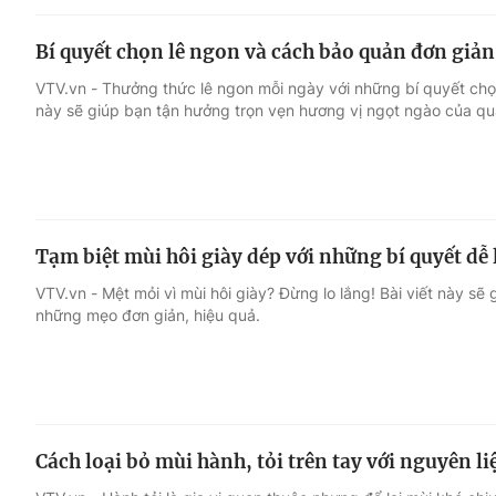
Bí quyết chọn lê ngon và cách bảo quản đơn giản
VTV.vn - Thưởng thức lê ngon mỗi ngày với những bí quyết chọn
này sẽ giúp bạn tận hưởng trọn vẹn hương vị ngọt ngào của quả
Tạm biệt mùi hôi giày dép với những bí quyết dễ
VTV.vn - Mệt mỏi vì mùi hôi giày? Đừng lo lắng! Bài viết này sẽ 
những mẹo đơn giản, hiệu quả.
Cách loại bỏ mùi hành, tỏi trên tay với nguyên l