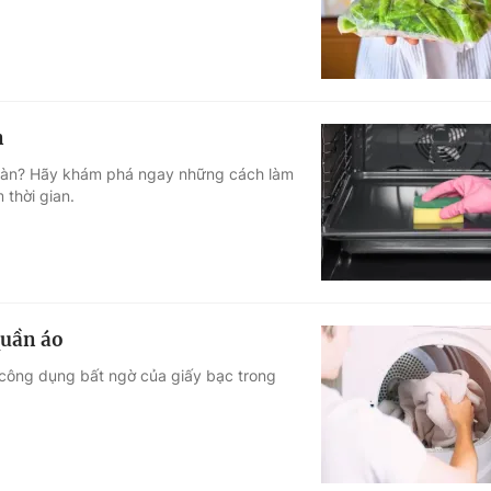
n
 toàn? Hãy khám phá ngay những cách làm
 thời gian.
quần áo
 công dụng bất ngờ của giấy bạc trong