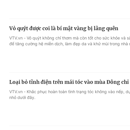
Vỏ quýt được coi là bí mật vàng bị lãng quên
VTV.vn - Vỏ quýt không chỉ thơm mà còn tốt cho sức khỏe và s
để tăng cường hệ miễn dịch, làm đẹp da và khử mùi trong nhà 
Loại bỏ tĩnh điện trên mái tóc vào mùa Đông chỉ
VTV.vn - Khắc phục hoàn toàn tình trạng tóc không vào nếp, d
nhỏ dưới đây.