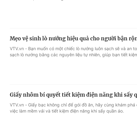
Mẹo vệ sinh lò nướng hiệu quả cho người bận rộ
VTV.vn - Bạn muốn có một chiếc lò nướng luôn sạch sẽ và an
sạch lò nướng bằng các nguyên liệu tự nhiên, giúp bạn tiết kiệm
Giấy nhôm bí quyết tiết kiệm điện năng khi sấy 
VTV.vn - Giấy bạc không chỉ để gói đồ ăn, hãy cùng khám phá
việc làm mềm vải và tiết kiệm điện năng khi sấy quần áo.