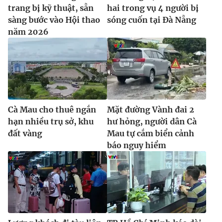
trang bị kỹ thuật, sẵn
hai trong vụ 4 người bị
sàng bước vào Hội thao
sóng cuốn tại Đà Nẵng
năm 2026
Cà Mau cho thuê ngắn
Mặt đường Vành đai 2
hạn nhiều trụ sở, khu
hư hỏng, người dân Cà
đất vàng
Mau tự cắm biển cảnh
báo nguy hiểm