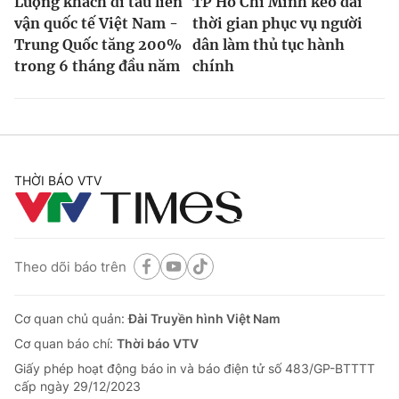
Lượng khách đi tàu liên
TP Hồ Chí Minh kéo dài
vận quốc tế Việt Nam -
thời gian phục vụ người
Trung Quốc tăng 200%
dân làm thủ tục hành
trong 6 tháng đầu năm
chính
THỜI BÁO VTV
Theo dõi báo trên
Cơ quan chủ quản:
Đài Truyền hình Việt Nam
Cơ quan báo chí:
Thời báo VTV
Giấy phép hoạt động báo in và báo điện tử số 483/GP-BTTTT
cấp ngày 29/12/2023