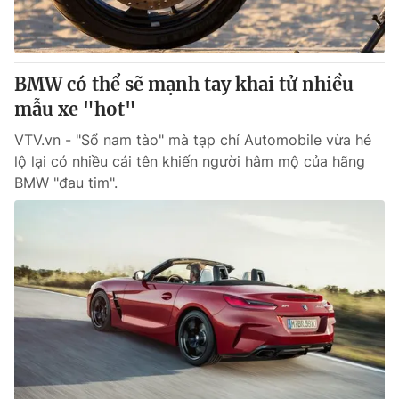
BMW có thể sẽ mạnh tay khai tử nhiều
mẫu xe "hot"
VTV.vn - "Sổ nam tào" mà tạp chí Automobile vừa hé
lộ lại có nhiều cái tên khiến người hâm mộ của hãng
BMW "đau tim".