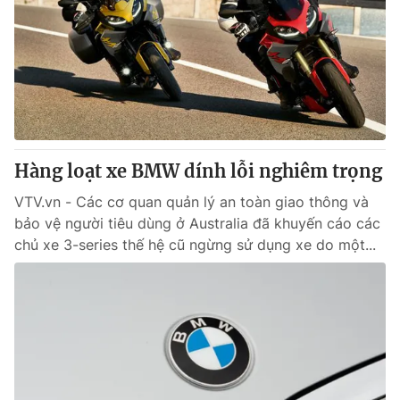
Hàng loạt xe BMW dính lỗi nghiêm trọng
VTV.vn - Các cơ quan quản lý an toàn giao thông và
bảo vệ người tiêu dùng ở Australia đã khuyến cáo các
chủ xe 3-series thế hệ cũ ngừng sử dụng xe do một...