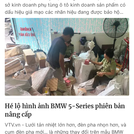
sở kinh doanh phụ tùng ô tô kinh doanh sản phẩm có
dấu hiệu giả mạo các nhãn hiệu đang được bảo hộ...
Hé lộ hình ảnh BMW 5-Series phiên bản
nâng cấp
VTV.vn - Lưới tản nhiệt lớn hơn, đèn pha nhọn hơn, và
cụm đèn pha mới... là những thay đổi trên mẫu BMW