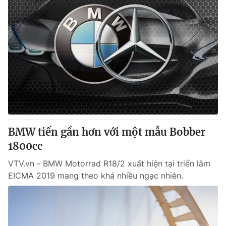
BMW tiến gần hơn với một mẫu Bobber
1800cc
VTV.vn - BMW Motorrad R18/2 xuất hiện tại triển lãm
EICMA 2019 mang theo khá nhiều ngạc nhiên.