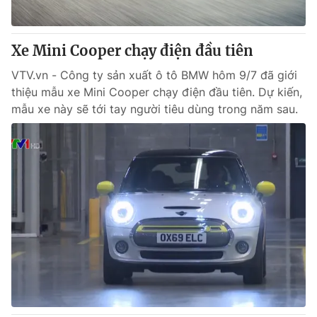
Xe Mini Cooper chạy điện đầu tiên
VTV.vn - Công ty sản xuất ô tô BMW hôm 9/7 đã giới
thiệu mẫu xe Mini Cooper chạy điện đầu tiên. Dự kiến,
mẫu xe này sẽ tới tay người tiêu dùng trong năm sau.