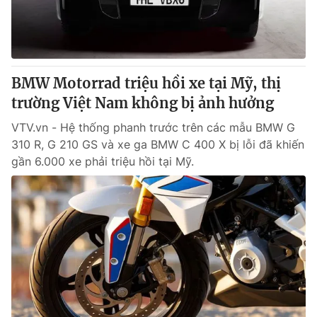
BMW Motorrad triệu hồi xe tại Mỹ, thị
trường Việt Nam không bị ảnh hưởng
VTV.vn - Hệ thống phanh trước trên các mẫu BMW G
310 R, G 210 GS và xe ga BMW C 400 X bị lỗi đã khiến
gần 6.000 xe phải triệu hồi tại Mỹ.