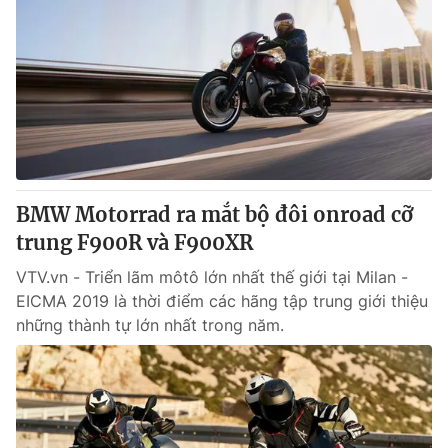
BMW Motorrad ra mắt bộ đôi onroad cỡ
trung F900R và F900XR
VTV.vn - Triển lãm môtô lớn nhất thế giới tại Milan -
EICMA 2019 là thời điểm các hãng tập trung giới thiệu
những thành tự lớn nhất trong năm.