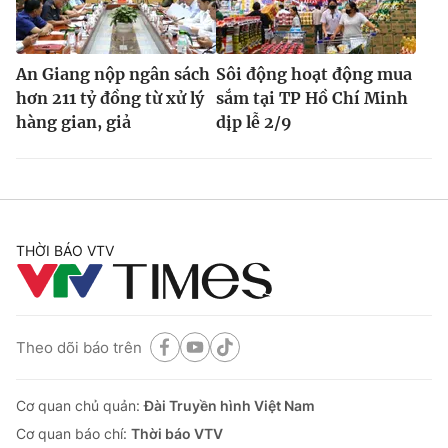
An Giang nộp ngân sách
Sôi động hoạt động mua
hơn 211 tỷ đồng từ xử lý
sắm tại TP Hồ Chí Minh
hàng gian, giả
dịp lễ 2/9
THỜI BÁO VTV
Theo dõi báo trên
Cơ quan chủ quản:
Đài Truyền hình Việt Nam
Cơ quan báo chí:
Thời báo VTV