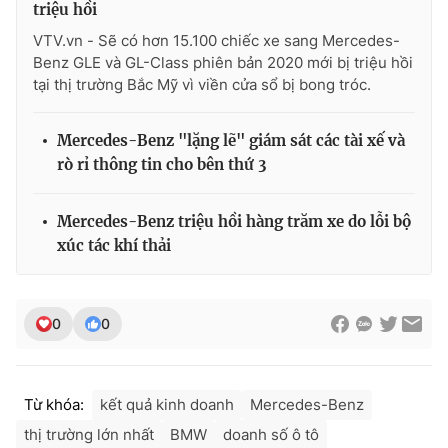
triệu hồi
VTV.vn - Sẽ có hơn 15.100 chiếc xe sang Mercedes-
Benz GLE và GL-Class phiên bản 2020 mới bị triệu hồi
tại thị trường Bắc Mỹ vì viền cửa sổ bị bong tróc.
THỜI BÁO VTV
Mercedes-Benz "lặng lẽ" giám sát các tài xế và
rò rỉ thông tin cho bên thứ 3
Theo dõi báo trên
Mercedes-Benz triệu hồi hàng trăm xe do lỗi bộ
xúc tác khí thải
Cơ quan chủ quản:
Đài Truyền hình Việt Nam
Cơ quan báo chí:
Thời báo VTV
Giấy phép hoạt động báo in và báo điện tử số 483/GP-BTTTT
0
0
cấp ngày 29/12/2023
Tổng Biên tập:
Vũ Thanh Thủy
Phó Tổng Biên tập:
Nguyễn Thị Mỹ Hạnh, Phạm Quốc Thắng,
Nguyễn Trọng Ninh
Từ khóa:
kết quả kinh doanh
Mercedes-Benz
Tổng đài VTV:
024.38 355 931 - 024.38 355 932
thị trường lớn nhất
BMW
doanh số ô tô