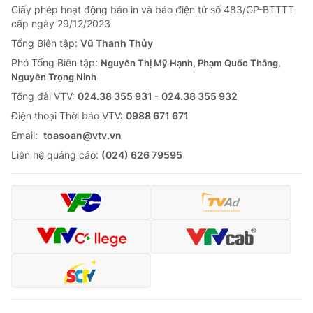
Giấy phép hoạt động báo in và báo điện tử số 483/GP-BTTTT
cấp ngày 29/12/2023
Tổng Biên tập:
Vũ Thanh Thủy
Phó Tổng Biên tập:
Nguyễn Thị Mỹ Hạnh, Phạm Quốc Thắng,
Nguyễn Trọng Ninh
Tổng đài VTV:
024.38 355 931 - 024.38 355 932
Ðiện thoại Thời báo VTV:
0988 671 671
Email:
toasoan@vtv.vn
Liên hệ quảng cáo:
(024) 626 79595