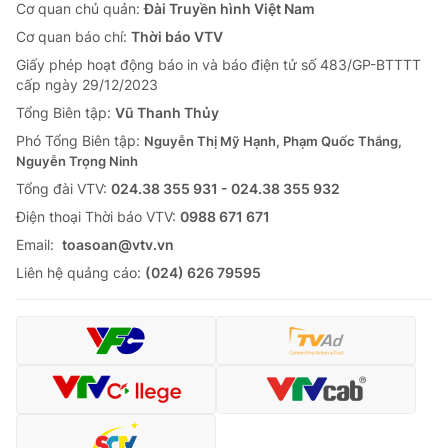
Cơ quan chủ quản:
Đài Truyền hình Việt Nam
Cơ quan báo chí:
Thời báo VTV
Giấy phép hoạt động báo in và báo điện tử số 483/GP-BTTTT
cấp ngày 29/12/2023
Tổng Biên tập:
Vũ Thanh Thủy
Phó Tổng Biên tập:
Nguyễn Thị Mỹ Hạnh, Phạm Quốc Thắng,
Nguyễn Trọng Ninh
Tổng đài VTV:
024.38 355 931 - 024.38 355 932
Ðiện thoại Thời báo VTV:
0988 671 671
Email:
toasoan@vtv.vn
Liên hệ quảng cáo:
(024) 626 79595