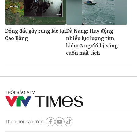
Động đất gây rung lắc tại
Đà Nẵng: Huy động
Cao Bằng
nhiều lực lượng tìm
kiếm 2 người bị sóng
cuốn mất tích
THỜI BÁO VTV
Theo dõi báo trên