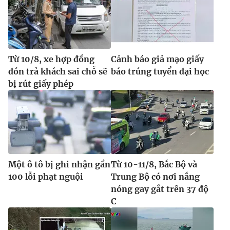
Từ 10/8, xe hợp đồng
Cảnh báo giả mạo giấy
đón trả khách sai chỗ sẽ
báo trúng tuyển đại học
bị rút giấy phép
Một ô tô bị ghi nhận gần
Từ 10-11/8, Bắc Bộ và
100 lỗi phạt nguội
Trung Bộ có nơi nắng
nóng gay gắt trên 37 độ
C