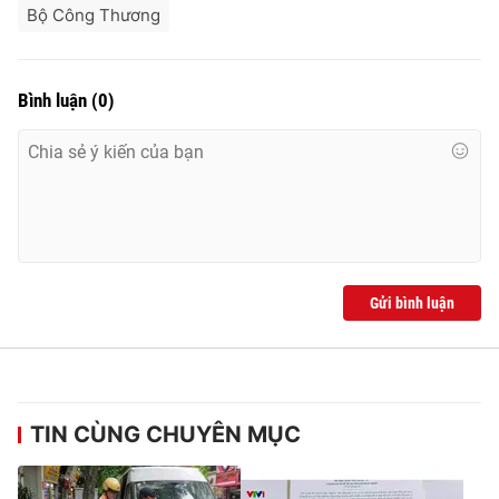
Bộ Công Thương
Bình luận
(
0
)
Gửi bình luận
TIN CÙNG CHUYÊN MỤC