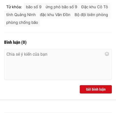
Từ khóa:
bão số 9
ứng phó bão số 9
Đặc khu Cô Tô
tỉnh Quảng NInh
đặc khu Vân Đồn
Bộ đội biên phòng
phòng chống bão
Bình luận
(
0
)
Gửi bình luận