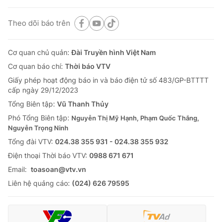
Theo dõi báo trên
Cơ quan chủ quản:
Đài Truyền hình Việt Nam
Cơ quan báo chí:
Thời báo VTV
Giấy phép hoạt động báo in và báo điện tử số 483/GP-BTTTT
cấp ngày 29/12/2023
Tổng Biên tập:
Vũ Thanh Thủy
Phó Tổng Biên tập:
Nguyễn Thị Mỹ Hạnh, Phạm Quốc Thắng,
Nguyễn Trọng Ninh
Tổng đài VTV:
024.38 355 931 - 024.38 355 932
Ðiện thoại Thời báo VTV:
0988 671 671
Email:
toasoan@vtv.vn
Liên hệ quảng cáo:
(024) 626 79595