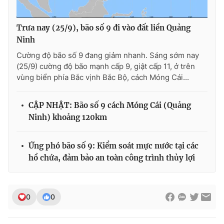
Trưa nay (25/9), bão số 9 đi vào đất liền Quảng
Ninh
Cường độ bão số 9 đang giảm nhanh. Sáng sớm nay
(25/9) cường độ bão mạnh cấp 9, giật cấp 11, ở trên
vùng biển phía Bắc vịnh Bắc Bộ, cách Móng Cái...
CẬP NHẬT: Bão số 9 cách Móng Cái (Quảng
Ninh) khoảng 120km
Ứng phó bão số 9: Kiểm soát mực nước tại các
hồ chứa, đảm bảo an toàn công trình thủy lợi
0
0