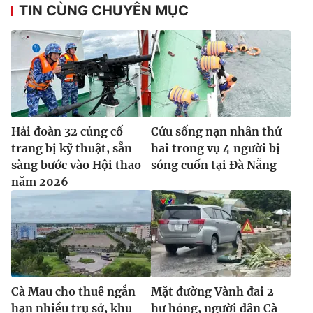
TIN CÙNG CHUYÊN MỤC
Hải đoàn 32 củng cố
Cứu sống nạn nhân thứ
trang bị kỹ thuật, sẵn
hai trong vụ 4 người bị
sàng bước vào Hội thao
sóng cuốn tại Đà Nẵng
năm 2026
Cà Mau cho thuê ngắn
Mặt đường Vành đai 2
hạn nhiều trụ sở, khu
hư hỏng, người dân Cà