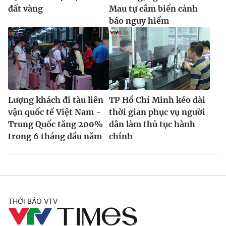
đất vàng
Mau tự cắm biển cảnh
báo nguy hiểm
Lượng khách đi tàu liên
TP Hồ Chí Minh kéo dài
vận quốc tế Việt Nam -
thời gian phục vụ người
Trung Quốc tăng 200%
dân làm thủ tục hành
trong 6 tháng đầu năm
chính
THỜI BÁO VTV