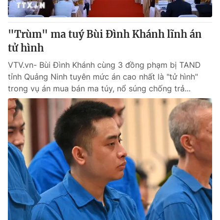
"Trùm" ma tuý Bùi Đình Khánh lĩnh án
tử hình
VTV.vn- Bùi Đình Khánh cùng 3 đồng phạm bị TAND
tỉnh Quảng Ninh tuyên mức án cao nhất là "tử hình"
trong vụ án mua bán ma túy, nổ súng chống trả...