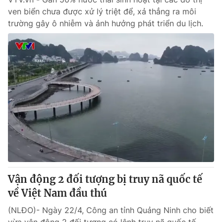
ven biển chưa được xử lý triệt để, xả thẳng ra môi
trường gây ô nhiễm và ảnh hưởng phát triển du lịch.
Vận động 2 đối tượng bị truy nã quốc tế
về Việt Nam đầu thú
(NLĐO)- Ngày 22/4, Công an tỉnh Quảng Ninh cho biết