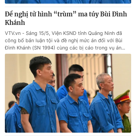
Đề nghị tử hình “trùm” ma túy Bùi Đình
Khánh
VTV.vn - Sáng 15/5, Viện KSND tỉnh Quảng Ninh đã
công bố bản luận tội và đề nghị mức án đối với Bùi
Đình Khánh (SN 1994) cùng các bị cáo trong vụ án...