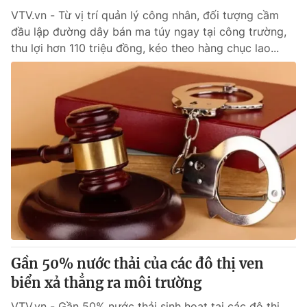
VTV.vn - Từ vị trí quản lý công nhân, đối tượng cầm
đầu lập đường dây bán ma túy ngay tại công trường,
thu lợi hơn 110 triệu đồng, kéo theo hàng chục lao...
Gần 50% nước thải của các đô thị ven
biển xả thẳng ra môi trường
VTV.vn - Gần 50% nước thải sinh hoạt tại các đô thị