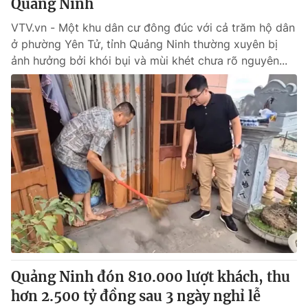
Quảng Ninh
VTV.vn - Một khu dân cư đông đúc với cả trăm hộ dân
ở phường Yên Tử, tỉnh Quảng Ninh thường xuyên bị
ảnh hưởng bởi khói bụi và mùi khét chưa rõ nguyên...
Quảng Ninh đón 810.000 lượt khách, thu
hơn 2.500 tỷ đồng sau 3 ngày nghỉ lễ