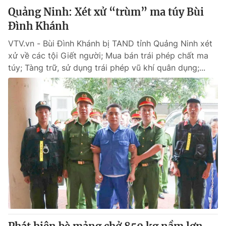
Quảng Ninh: Xét xử “trùm” ma túy Bùi
Đình Khánh
VTV.vn - Bùi Đình Khánh bị TAND tỉnh Quảng Ninh xét
xử về các tội Giết người; Mua bán trái phép chất ma
túy; Tàng trữ, sử dụng trái phép vũ khí quân dụng;...