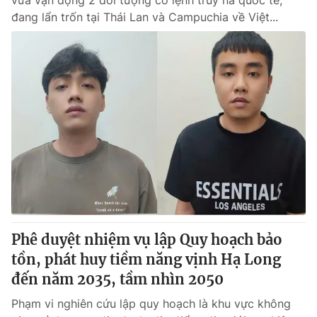
vừa vận động 2 đối tượng có lệnh truy nã quốc tế,
đang lẩn trốn tại Thái Lan và Campuchia về Việt...
Phê duyệt nhiệm vụ lập Quy hoạch bảo
tồn, phát huy tiềm năng vịnh Hạ Long
đến năm 2035, tầm nhìn 2050
Phạm vi nghiên cứu lập quy hoạch là khu vực không