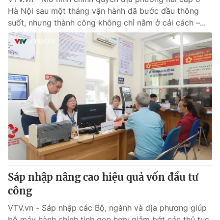
Hà Nội sau một tháng vận hành đã bước đầu thông
suốt, nhưng thành công không chỉ nằm ở cải cách –...
Sáp nhập nâng cao hiệu quả vốn đầu tư
công
VTV.vn - Sáp nhập các Bộ, ngành và địa phương giúp
bộ máy hành chính tinh gọn hơn; giảm bớt các thủ tục