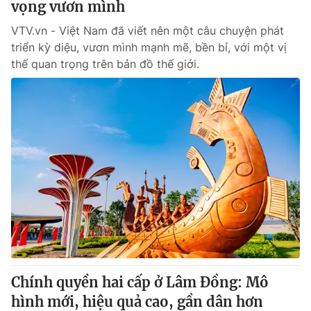
vọng vươn mình
VTV.vn - Việt Nam đã viết nên một câu chuyện phát
triển kỳ diệu, vươn mình mạnh mẽ, bền bỉ, với một vị
thế quan trọng trên bản đồ thế giới.
Chính quyền hai cấp ở Lâm Đồng: Mô
hình mới, hiệu quả cao, gần dân hơn