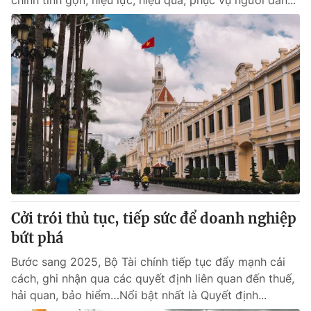
chính tinh gọn, hiệu lực, hiệu quả, phục vụ người dân...
Cởi trói thủ tục, tiếp sức để doanh nghiệp
bứt phá
Bước sang 2025, Bộ Tài chính tiếp tục đẩy mạnh cải
cách, ghi nhận qua các quyết định liên quan đến thuế,
hải quan, bảo hiểm…Nổi bật nhất là Quyết định...