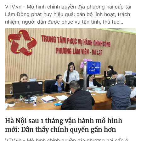
VTV.vn - Mô hình chính quyền địa phương hai cấp tại
Lâm Đồng phát huy hiệu quả: cán bộ linh hoạt, trách
nhiệm, người dân được phục vụ tận tình, thủ tục...
Hà Nội sau 1 tháng vận hành mô hình
mới: Dân thấy chính quyền gần hơn
VTV.vn - Mô hình chính quyền địa phương hai cấp ở