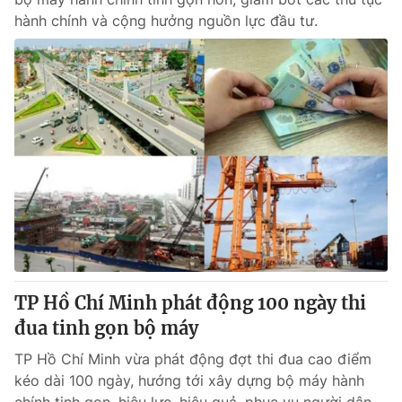
hành chính và cộng hưởng nguồn lực đầu tư.
TP Hồ Chí Minh phát động 100 ngày thi
đua tinh gọn bộ máy
TP Hồ Chí Minh vừa phát động đợt thi đua cao điểm
kéo dài 100 ngày, hướng tới xây dựng bộ máy hành