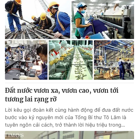
Đất nước vươn xa, vươn cao, vươn tới
tương lai rạng rỡ
Lời kêu gọi đoàn kết cùng hành động để đưa đất nước
bước vào kỷ nguyên mới của Tổng Bí thư Tô Lâm là
tuyên ngôn cải cách, trở thành lời hiệu triệu trong...