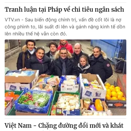
Tranh luận tại Pháp về chi tiêu ngân sách
VTV.vn - Sau biến động chính trị, vấn đề cốt lõi là nợ
công phình to, lãi suất đi lên và gánh nặng kinh tế dồn
lên nhiều thế hệ vẫn còn đó.
Việt Nam - Chặng đường đổi mới và khát