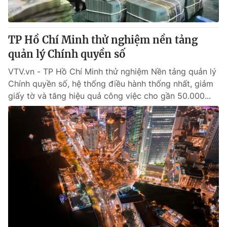
TP Hồ Chí Minh thử nghiệm nền tảng
quản lý Chính quyền số
VTV.vn - TP Hồ Chí Minh thử nghiệm Nền tảng quản lý
Chính quyền số, hệ thống điều hành thống nhất, giảm
giấy tờ và tăng hiệu quả công việc cho gần 50.000...