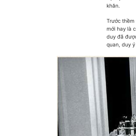
khăn.
Trước thềm 
mới hay là 
duy đã được
quan, duy ý 