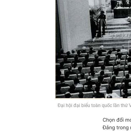
Đại hội đại biểu toàn quốc lần thứ V
Chọn đổi mớ
Đảng trong 