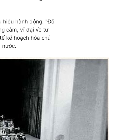
u hiệu hành động: "Đổi
ng cảm, vĩ đại về tư
 tế kế hoạch hóa chủ
à nước.