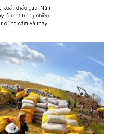
về xuất khẩu gạo. Năm
ây là một trong nhiều
sự dũng cảm và thay