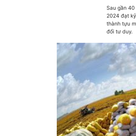
Sau gần 40 
2024 đạt kỷ 
thành tựu m
đổi tư duy.