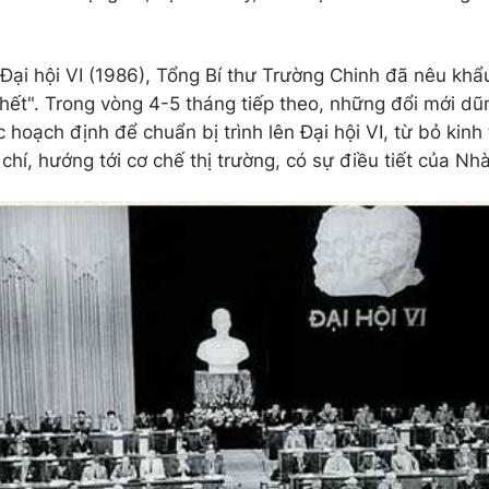
Đại hội VI (1986), Tổng Bí thư Trường Chinh đã nêu khẩ
chết". Trong vòng 4-5 tháng tiếp theo, những đổi mới dũ
 hoạch định để chuẩn bị trình lên Đại hội VI, từ bỏ kinh
chí, hướng tới cơ chế thị trường, có sự điều tiết của Nh