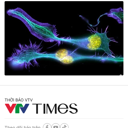
THỜI BÁO VTV
Theo dõi báo trên