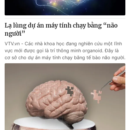
Giấy phép hoạt động báo in và báo điện tử số 483/GP-BTTTT
cấp ngày 29/12/2023
Tổng Biên tập:
Vũ Thanh Thủy
Lạ lùng dự án máy tính chạy bằng “não
Phó Tổng Biên tập:
Nguyễn Thị Mỹ Hạnh, Phạm Quốc Thắng,
người”
Nguyễn Trọng Ninh
Tổng đài VTV:
024.38 355 931 - 024.38 355 932
VTV.vn - Các nhà khoa học đang nghiên cứu một lĩnh
Ðiện thoại Thời báo VTV:
024.66 897 897
vực mới được gọi là trí thông minh organoid. Đây là
Email:
toasoan@vtv.vn
cơ sở cho dự án máy tính chạy bằng tế bào não người.
Liên hệ quảng cáo:
024-7300.7108