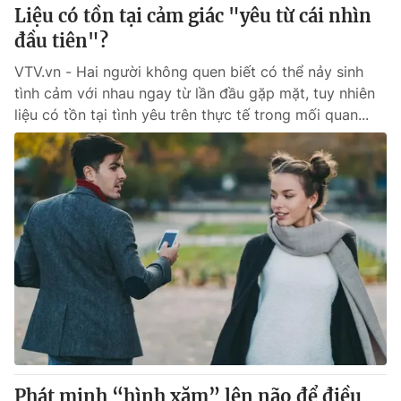
Liệu có tồn tại cảm giác "yêu từ cái nhìn
đầu tiên"?
VTV.vn - Hai người không quen biết có thể nảy sinh
tình cảm với nhau ngay từ lần đầu gặp mặt, tuy nhiên
liệu có tồn tại tình yêu trên thực tế trong mối quan...
Phát minh “hình xăm” lên não để điều