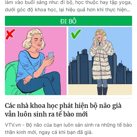
làm vào buổi sáng như: đi bộ, học thuộc hay tập yoga,
dưới góc độ khoa học, lại hiệu quả hơn khi thực hiện...
Các nhà khoa học phát hiện bộ não già
vẫn luôn sinh ra tế bào mới
VTV.vn - Bộ não của bạn luôn sản sinh ra những tế bào
thần kinh mới, ngay cả khi bạn đã già.