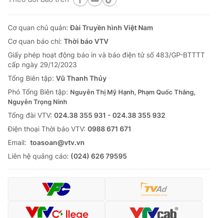
Cơ quan chủ quản:
Đài Truyền hình Việt Nam
Cơ quan báo chí:
Thời báo VTV
Giấy phép hoạt động báo in và báo điện tử số 483/GP-BTTTT
cấp ngày 29/12/2023
Tổng Biên tập:
Vũ Thanh Thủy
Phó Tổng Biên tập:
Nguyễn Thị Mỹ Hạnh, Phạm Quốc Thắng,
Nguyễn Trọng Ninh
Tổng đài VTV:
024.38 355 931 - 024.38 355 932
Ðiện thoại Thời báo VTV:
0988 671 671
Email:
toasoan@vtv.vn
Liên hệ quảng cáo:
(024) 626 79595