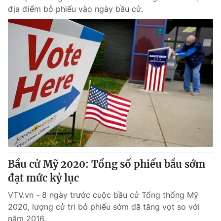
địa điểm bỏ phiếu vào ngày bầu cử.
Bầu cử Mỹ 2020: Tổng số phiếu bầu sớm
đạt mức kỷ lục
VTV.vn - 8 ngày trước cuộc bầu cử Tổng thống Mỹ
2020, lượng cử tri bỏ phiếu sớm đã tăng vọt so với
năm 2016.