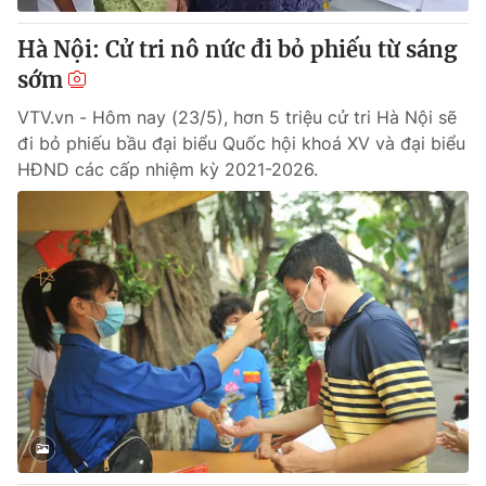
Hà Nội: Cử tri nô nức đi bỏ phiếu từ sáng
sớm
VTV.vn - Hôm nay (23/5), hơn 5 triệu cử tri Hà Nội sẽ
đi bỏ phiếu bầu đại biểu Quốc hội khoá XV và đại biểu
HĐND các cấp nhiệm kỳ 2021-2026.