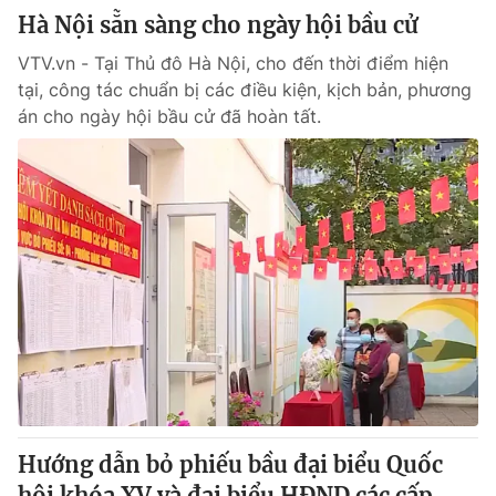
Hà Nội sẵn sàng cho ngày hội bầu cử
VTV.vn - Tại Thủ đô Hà Nội, cho đến thời điểm hiện
tại, công tác chuẩn bị các điều kiện, kịch bản, phương
án cho ngày hội bầu cử đã hoàn tất.
Hướng dẫn bỏ phiếu bầu đại biểu Quốc
hội khóa XV và đại biểu HĐND các cấp