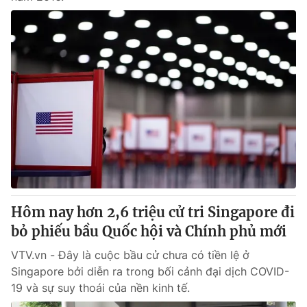
Hôm nay hơn 2,6 triệu cử tri Singapore đi
bỏ phiếu bầu Quốc hội và Chính phủ mới
VTV.vn - Đây là cuộc bầu cử chưa có tiền lệ ở
Singapore bởi diễn ra trong bối cảnh đại dịch COVID-
19 và sự suy thoái của nền kinh tế.