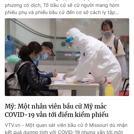
phương có dịch, Tổ bầu cử sẽ cử người mang hòm
phiếu phụ và phiếu bầu cử đến cơ sở cách ly tập...
Mỹ: Một nhân viên bầu cử Mỹ mắc
COVID-19 vẫn tới điểm kiểm phiếu
VTV.vn - Một quan sát viên bầu cử ở Missouri dù nhận
kết quả dương tính với COVID-19 nhưng vẫn tới một