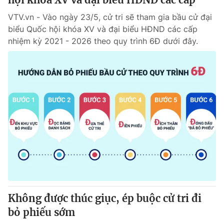
VTV.vn - Vào ngày 23/5, cử tri sẽ tham gia bầu cử đại
biểu Quốc hội khóa XV và đại biểu HĐND các cấp
nhiệm kỳ 2021 - 2026 theo quy trình 6Đ dưới đây.
Không được thúc giục, ép buộc cử tri đi
bỏ phiếu sớm