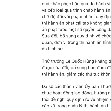
quả khắc phục hậu quả do hành vi
và xếp loại quá trình chấp hành á
chế độ đối với phạm nhân; quy định
thi hành án phạt cải tạo không gia
án phạt tước một số quyền công d
Sửa đổi, bổ sung quy định về chức
quan, đơn vị trong thi hành án hìn
án hình sự.
Thứ trưởng Lê Quốc Hùng khẳng địn
được sửa đổi, bổ sung bảo đảm đ
thi hành án, giảm các thủ tục khôn
Đa số các thành viên Ủy ban Thườn
chức hoạt động lao động, hướng n
thời đề nghị quy định rõ về nhiệm
cấp xã trong quản lý thi hành án h