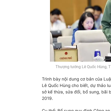
Thượng tướng Lê Quốc Hùng, T
Trình bày nội dung cơ bản của Luậ
Lê Quốc Hùng cho biết, dự thảo l
sở kế thừa, sửa đổi, bổ sung, bãi
2019.
Cụ thể: Bổ sung quy định Công an 