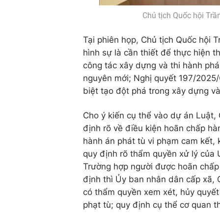
Chủ tịch Quốc hội Tr
Tại phiên họp, Chủ tịch Quốc hội 
hình sự là cần thiết để thực hiện 
công tác xây dựng và thi hành phá
nguyên mới; Nghị quyết 197/2025/
biệt tạo đột phá trong xây dựng và
Cho ý kiến cụ thể vào dự án Luật, 
định rõ về điều kiện hoãn chấp hà
hành án phát tù vi phạm cam kết, k
quy định rõ thẩm quyền xử lý của 
Trường hợp người được hoãn chấp 
định thì Ủy ban nhân dân cấp xã, 
có thẩm quyền xem xét, hủy quyết
phạt tù; quy định cụ thể cơ quan t