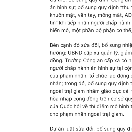
án hình sự; bổ sung quy định “thu
khuôn mặt, vân tay, mống mắt, ADN
tin” khi tiếp nhận người chấp hàn
hiến mô, một phần bộ phận cơ thể, 
Bên cạnh đó sửa đổi, bổ sung nhi
hướng: UBND cấp xã quản lý, giám 
đồng. Trưởng Công an cấp xã có n
người chấp hành án hình sự tại cộ
của phạm nhân, tổ chức lao động
nhân; trong đó, bổ sung quy định 
ngoài trại giam nhằm giáo dục cải 
hòa nhập cộng đồng trên cơ sở qu
của Quốc hội về thí điểm mô hình 
cho phạm nhân ngoài trại giam.
Dự án luật sửa đổi, bổ sung quy đ