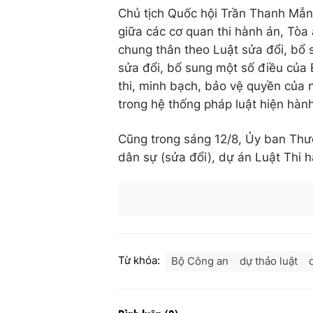
Chủ tịch Quốc hội Trần Thanh Mẫn 
giữa các cơ quan thi hành án, Tòa 
chung thân theo Luật sửa đổi, bổ 
sửa đổi, bổ sung một số điều của 
thi, minh bạch, bảo vệ quyền của 
trong hệ thống pháp luật hiện hành
Cũng trong sáng 12/8, Ủy ban Thườ
dân sự (sửa đổi), dự án Luật Thi h
Từ khóa:
Bộ Công an
dự thảo luật