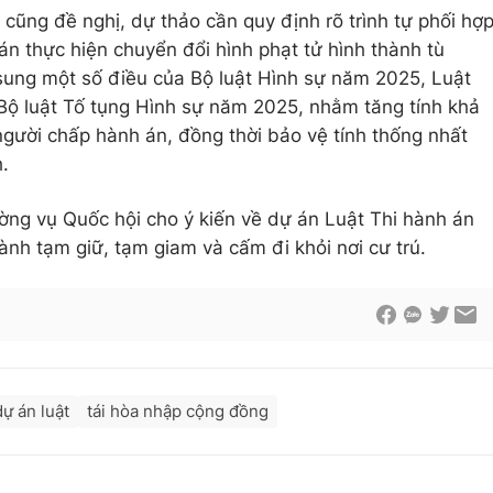
cũng đề nghị, dự thảo cần quy định rõ trình tự phối hợ
án thực hiện chuyển đổi hình phạt tử hình thành tù
sung một số điều của Bộ luật Hình sự năm 2025, Luật
Bộ luật Tố tụng Hình sự năm 2025, nhằm tăng tính khả
người chấp hành án, đồng thời bảo vệ tính thống nhất
.
ng vụ Quốc hội cho ý kiến về dự án Luật Thi hành án
ành tạm giữ, tạm giam và cấm đi khỏi nơi cư trú.
dự án luật
tái hòa nhập cộng đồng