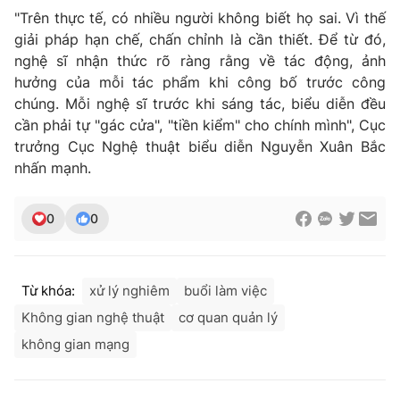
"Trên thực tế, có nhiều người không biết họ sai. Vì thế
giải pháp hạn chế, chấn chỉnh là cần thiết. Để từ đó,
nghệ sĩ nhận thức rõ ràng rằng về tác động, ảnh
hưởng của mỗi tác phẩm khi công bố trước công
chúng. Mỗi nghệ sĩ trước khi sáng tác, biểu diễn đều
cần phải tự "gác cửa", "tiền kiểm" cho chính mình", Cục
trưởng Cục Nghệ thuật biểu diễn Nguyễn Xuân Bắc
nhấn mạnh.
0
0
Từ khóa:
xử lý nghiêm
buổi làm việc
Không gian nghệ thuật
cơ quan quản lý
không gian mạng