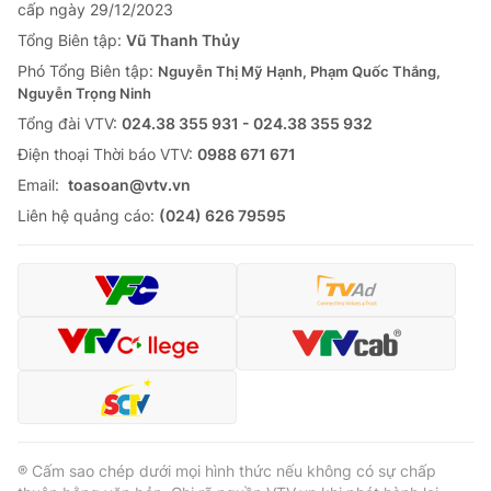
cấp ngày 29/12/2023
Tổng Biên tập:
Vũ Thanh Thủy
Phó Tổng Biên tập:
Nguyễn Thị Mỹ Hạnh, Phạm Quốc Thắng,
Nguyễn Trọng Ninh
Tổng đài VTV:
024.38 355 931 - 024.38 355 932
Ðiện thoại Thời báo VTV:
0988 671 671
Email:
toasoan@vtv.vn
Liên hệ quảng cáo:
(024) 626 79595
® Cấm sao chép dưới mọi hình thức nếu không có sự chấp