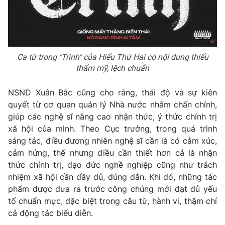
Ca từ trong "Trình" của Hiếu Thứ Hai có nội dung thiếu
thẩm mỹ, lệch chuẩn
NSND Xuân Bắc cũng cho rằng, thái độ và sự kiên
quyết từ cơ quan quản lý Nhà nước nhằm chấn chỉnh,
giúp các nghệ sĩ nâng cao nhận thức, ý thức chính trị
xã hội của mình. Theo Cục trưởng, trong quá trình
sáng tác, điều đương nhiên nghệ sĩ cần là có cảm xúc,
cảm hứng, thế nhưng điều cần thiết hơn cả là nhận
thức chính trị, đạo đức nghề nghiệp cũng như trách
nhiệm xã hội cần đầy đủ, đúng đắn. Khi đó, những tác
phẩm được đưa ra trước công chúng mới đạt đủ yếu
tố chuẩn mực, đặc biệt trong câu từ, hành vi, thậm chí
cả động tác biểu diễn.