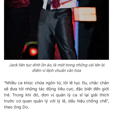
Jack liên tục dính ồn ào, là một trong những cái tên bị
điểm vì lệch chuẩn văn hóa
"Nhiều ca khúc chứa ngôn từ, lời lẽ tục tĩu, chắc chắn
sẽ đưa tới những tác động tiêu cực, đặc biệt đến giới
trẻ. Trong khi đó, đơn vị quản lý ca sĩ lại giải thích
trước cơ quan quản lý với lý lẽ, dấu hiệu chống chế",
theo ông Do.