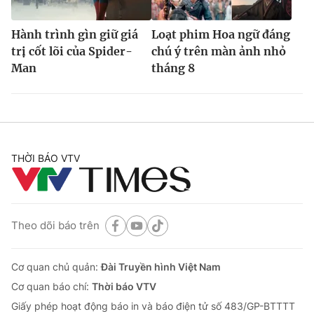
Hành trình gìn giữ giá
Loạt phim Hoa ngữ đáng
trị cốt lõi của Spider-
chú ý trên màn ảnh nhỏ
Man
tháng 8
THỜI BÁO VTV
Theo dõi báo trên
Cơ quan chủ quản:
Đài Truyền hình Việt Nam
Cơ quan báo chí:
Thời báo VTV
Giấy phép hoạt động báo in và báo điện tử số 483/GP-BTTTT