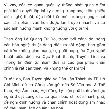
Vì vậy, các cơ quan quản lý thống nhất quan điểm
phải kiên quyết lập lại kỷ cương trong hoạt động biểu
diễn nghệ thuật, đặc biệt trên môi trường mạng – nơi
các sản phẩm văn hóa được lan truyền nhanh và có
sức ảnh hưởng mạnh không tưởng với giới trẻ.
Theo ông Lê Quang Tự Do, trong bối cảnh đời sống
văn hóa nghệ thuật đang diễn ra sôi động, bao gồm
cả trên không gian mạng, sự phối hợp giữa Cục Nghệ
thuật biểu diễn và Cục Phát thanh, Truyền hình và
Thông tin điện tử nhằm đưa ra các giải pháp chấn
chỉnh là rất cần thiết, và không thể chậm trễ.
Trước đó, Ban Tuyên giáo và Dân vận Thành ủy TP Hồ
Chí Minh đã có Công văn gửi đến Sở Văn hóa & Thể
thao, Hội Âm nhạc, Hội đồng Lý luận phê bình văn học
nghệ thuật cùng các cơ quan báo chí của thành phố,
đề nghị định hướng và chấn chỉnh hoạt động âm nhạc
có biểu hiện lệch chuẩn văn hóa.