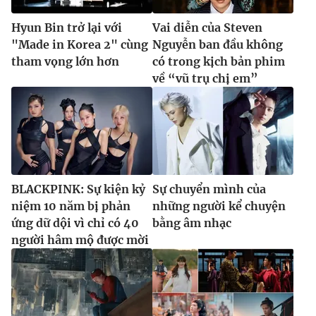
Hyun Bin trở lại với
Vai diễn của Steven
"Made in Korea 2" cùng
Nguyễn ban đầu không
tham vọng lớn hơn
có trong kịch bản phim
về “vũ trụ chị em”
BLACKPINK: Sự kiện kỷ
Sự chuyển mình của
niệm 10 năm bị phản
những người kể chuyện
ứng dữ dội vì chỉ có 40
bằng âm nhạc
người hâm mộ được mời