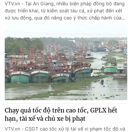
VTV.vn - Tại An Giang, nhiều biện pháp đồng bộ đang
được triển khai, từ kiểm soát tàu cá, xử phạt đến xét
xử lưu động, qua đó nâng cao ý thức chấp hành của...
Chạy quá tốc độ trên cao tốc, GPLX hết
hạn, tài xế và chủ xe bị phạt
VTV.vn - CSGT cao tốc xử lý tài xế vi phạm tốc độ và