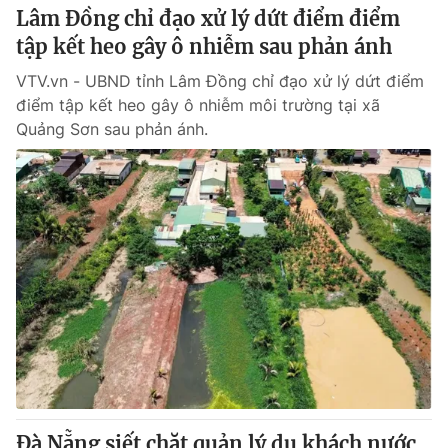
Lâm Đồng chỉ đạo xử lý dứt điểm điểm
tập kết heo gây ô nhiễm sau phản ánh
VTV.vn - UBND tỉnh Lâm Đồng chỉ đạo xử lý dứt điểm
điểm tập kết heo gây ô nhiễm môi trường tại xã
Quảng Sơn sau phản ánh.
Đà Nẵng siết chặt quản lý du khách nước