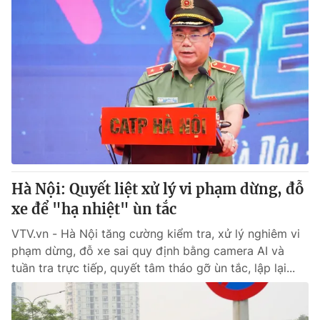
Hà Nội: Quyết liệt xử lý vi phạm dừng, đỗ
xe để "hạ nhiệt" ùn tắc
VTV.vn - Hà Nội tăng cường kiểm tra, xử lý nghiêm vi
phạm dừng, đỗ xe sai quy định bằng camera AI và
tuần tra trực tiếp, quyết tâm tháo gỡ ùn tắc, lập lại...