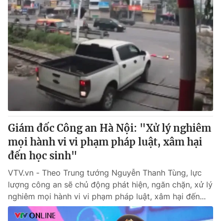
Giám đốc Công an Hà Nội: "Xử lý nghiêm
mọi hành vi vi phạm pháp luật, xâm hại
đến học sinh"
VTV.vn - Theo Trung tướng Nguyễn Thanh Tùng, lực
lượng công an sẽ chủ động phát hiện, ngăn chặn, xử lý
nghiêm mọi hành vi vi phạm pháp luật, xâm hại đến...