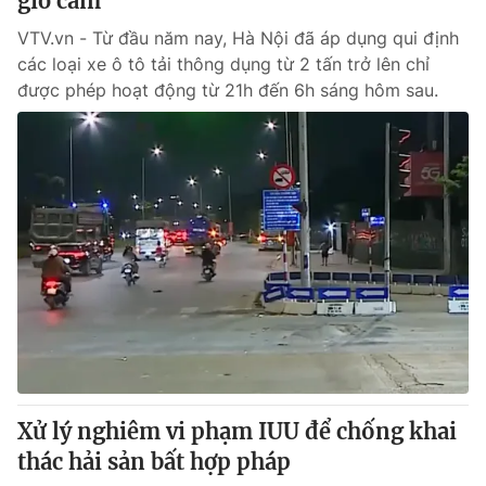
giờ cấm
VTV.vn - Từ đầu năm nay, Hà Nội đã áp dụng qui định
các loại xe ô tô tải thông dụng từ 2 tấn trở lên chỉ
được phép hoạt động từ 21h đến 6h sáng hôm sau.
Xử lý nghiêm vi phạm IUU để chống khai
thác hải sản bất hợp pháp