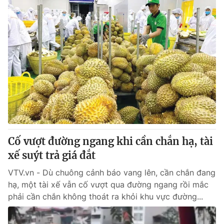
Cố vượt đường ngang khi cần chắn hạ, tài
xế suýt trả giá đắt
VTV.vn - Dù chuông cảnh báo vang lên, cần chắn đang
hạ, một tài xế vẫn cố vượt qua đường ngang rồi mắc
phải cần chắn không thoát ra khỏi khu vực đường...