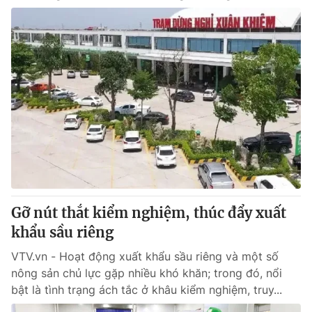
Gỡ nút thắt kiểm nghiệm, thúc đẩy xuất
khẩu sầu riêng
VTV.vn - Hoạt động xuất khẩu sầu riêng và một số
nông sản chủ lực gặp nhiều khó khăn; trong đó, nổi
bật là tình trạng ách tắc ở khâu kiểm nghiệm, truy...