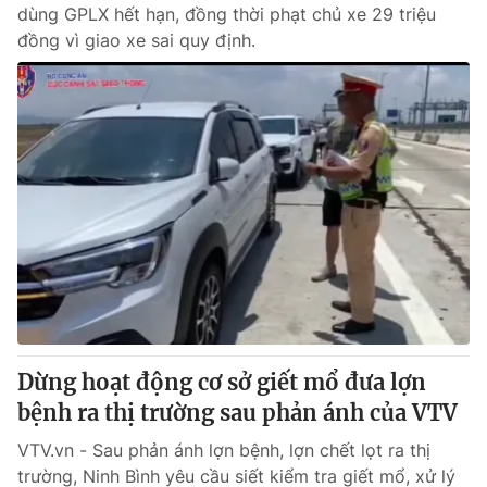
dùng GPLX hết hạn, đồng thời phạt chủ xe 29 triệu
đồng vì giao xe sai quy định.
Dừng hoạt động cơ sở giết mổ đưa lợn
bệnh ra thị trường sau phản ánh của VTV
VTV.vn - Sau phản ánh lợn bệnh, lợn chết lọt ra thị
trường, Ninh Bình yêu cầu siết kiểm tra giết mổ, xử lý