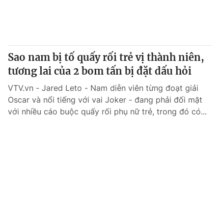
Sao nam bị tố quấy rối trẻ vị thành niên,
tương lai của 2 bom tấn bị đặt dấu hỏi
VTV.vn - Jared Leto - Nam diễn viên từng đoạt giải
Oscar và nổi tiếng với vai Joker - đang phải đối mặt
với nhiều cáo buộc quấy rối phụ nữ trẻ, trong đó có...