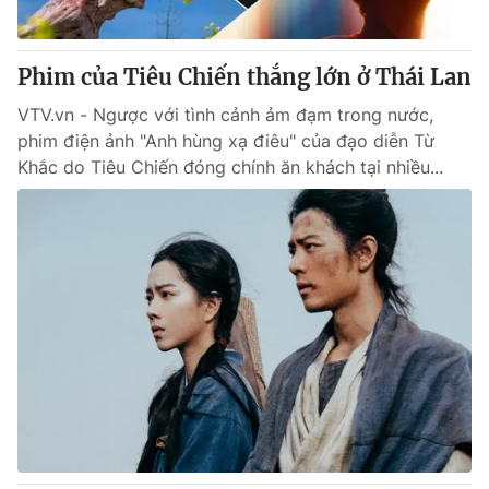
Phim của Tiêu Chiến thắng lớn ở Thái Lan
VTV.vn - Ngược với tình cảnh ảm đạm trong nước,
phim điện ảnh "Anh hùng xạ điêu" của đạo diễn Từ
Khắc do Tiêu Chiến đóng chính ăn khách tại nhiều...