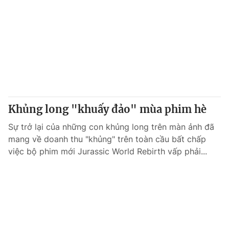
Khủng long "khuấy đảo" mùa phim hè
Sự trở lại của những con khủng long trên màn ảnh đã
mang về doanh thu "khủng" trên toàn cầu bất chấp
việc bộ phim mới Jurassic World Rebirth vấp phải...