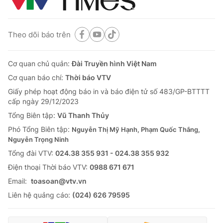
Theo dõi báo trên
Cơ quan chủ quản:
Đài Truyền hình Việt Nam
Cơ quan báo chí:
Thời báo VTV
Giấy phép hoạt động báo in và báo điện tử số 483/GP-BTTTT
cấp ngày 29/12/2023
Tổng Biên tập:
Vũ Thanh Thủy
Phó Tổng Biên tập:
Nguyễn Thị Mỹ Hạnh, Phạm Quốc Thắng,
Nguyễn Trọng Ninh
Tổng đài VTV:
024.38 355 931 - 024.38 355 932
Ðiện thoại Thời báo VTV:
0988 671 671
Email:
toasoan@vtv.vn
Liên hệ quảng cáo:
(024) 626 79595