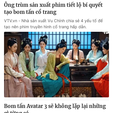
Ông trùm sản xuất phim tiết lộ bí quyết
tạo bom tấn cổ trang
VTV.vn - Nhà sản xuất Vu Chính chia sẻ 4 yếu tố để
tạo nên phim truyền hình cổ trang hấp dẫn.
Bom tấn Avatar 3 sẽ không lặp lại những