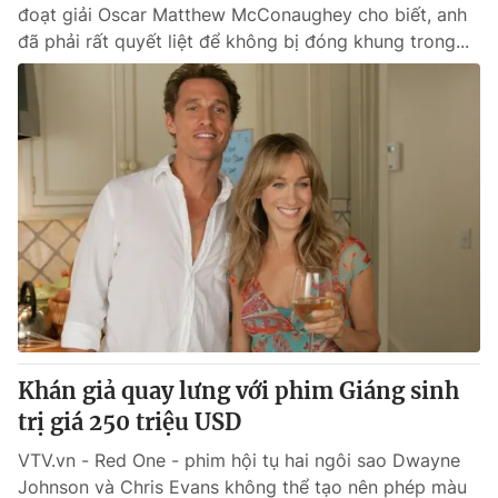
đoạt giải Oscar Matthew McConaughey cho biết, anh
đã phải rất quyết liệt để không bị đóng khung trong...
Khán giả quay lưng với phim Giáng sinh
trị giá 250 triệu USD
VTV.vn - Red One - phim hội tụ hai ngôi sao Dwayne
Johnson và Chris Evans không thể tạo nên phép màu