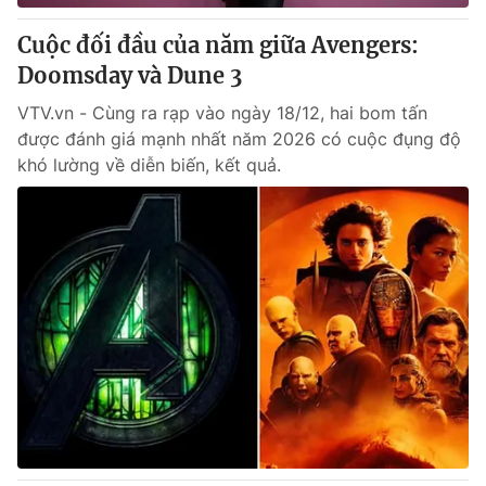
Cuộc đối đầu của năm giữa Avengers:
Doomsday và Dune 3
VTV.vn - Cùng ra rạp vào ngày 18/12, hai bom tấn
được đánh giá mạnh nhất năm 2026 có cuộc đụng độ
khó lường về diễn biến, kết quả.