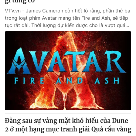
gì từng có
VTV.vn - James Cameron còn tiết lộ rằng, phần thứ ba
trong loạt phim Avatar mang tên Fire and Ash, sẽ tiếp
tục rất dài. Thời lượng dự kiến được cho là vượt quá...
Đằng sau sự vắng mặt khó hiểu của Dune
2 ở một hạng mục tranh giải Quả cầu vàng