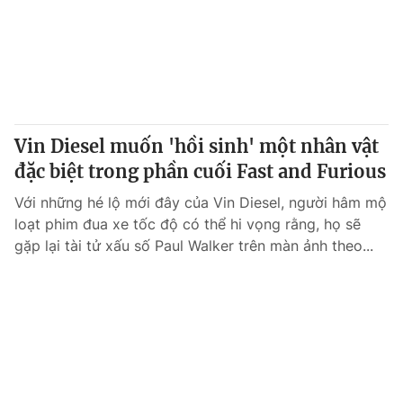
Vin Diesel muốn 'hồi sinh' một nhân vật
đặc biệt trong phần cuối Fast and Furious
Với những hé lộ mới đây của Vin Diesel, người hâm mộ
loạt phim đua xe tốc độ có thể hi vọng rằng, họ sẽ
gặp lại tài tử xấu số Paul Walker trên màn ảnh theo...