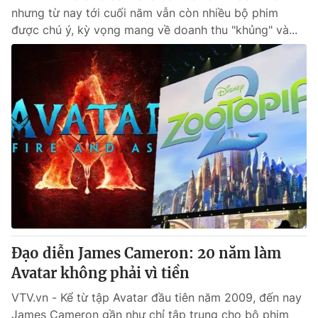
nhưng từ nay tới cuối năm vẫn còn nhiều bộ phim
được chú ý, kỳ vọng mang về doanh thu "khủng" và...
Đạo diễn James Cameron: 20 năm làm
Avatar không phải vì tiền
VTV.vn - Kể từ tập Avatar đầu tiên năm 2009, đến nay
James Cameron gần như chỉ tập trung cho bộ phim