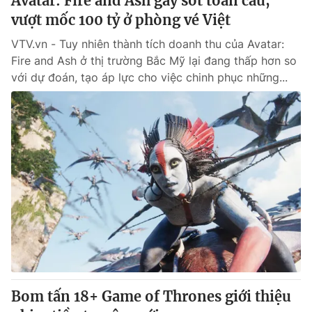
Avatar: Fire and Ash gây sốt toàn cầu,
vượt mốc 100 tỷ ở phòng vé Việt
VTV.vn - Tuy nhiên thành tích doanh thu của Avatar:
Fire and Ash ở thị trường Bắc Mỹ lại đang thấp hơn so
với dự đoán, tạo áp lực cho việc chinh phục những...
Bom tấn 18+ Game of Thrones giới thiệu