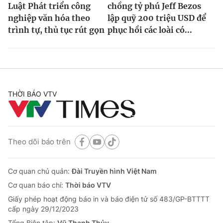
Luật Phát triển công
chồng tỷ phú Jeff Bezos
nghiệp văn hóa theo
lập quỹ 200 triệu USD để
trình tự, thủ tục rút gọn
phục hồi các loài có...
THỜI BÁO VTV
Theo dõi báo trên
Cơ quan chủ quản:
Đài Truyền hình Việt Nam
Cơ quan báo chí:
Thời báo VTV
Giấy phép hoạt động báo in và báo điện tử số 483/GP-BTTTT
cấp ngày 29/12/2023
Tổng Biên tập:
Vũ Thanh Thủy