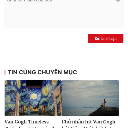
Gửi bình luận
TIN CÙNG CHUYÊN MỤC
Van Gogh Timeless –
Chủ nhân hit Van Gogh