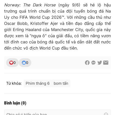
Norway: The Dark Horse
(ngày 9/6) sẽ hé lộ hậu
trường quá trình chuẩn bị của đội tuyển bóng đá Na
Uy cho FIFA World Cup 2026™. Với những cầu thủ như
Oscar Bobb, Kristoffer Ajer và tiền đạo đẳng cấp thế
giới Erling Haaland của Manchester City, quốc gia này
được xem là "ngựa ô" của giải đấu, có tiềm năng vươn
tới đỉnh cao của bóng đá quốc tế và dẫn dắt đất nước
đến chức vô địch World Cup đầu tiên.
0
0
Từ khóa:
Phim tháng 6
bom tấn
Bình luận
(
0
)