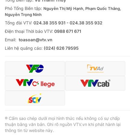
Phó Tổng Biên tập:
Nguyễn Thị Mỹ Hạnh, Phạm Quốc Thắng,
Nguyễn Trọng Ninh
Tổng đài VTV:
024.38 355 931 - 024.38 355 932
Ðiện thoại Thời báo VTV:
0988 671 671
Email:
toasoan@vtv.vn
Liên hệ quảng cáo:
(024) 626 79595
® Cấm sao chép dưới mọi hình thức nếu không có sự chấp
thuận bằng văn bản. Ghi rõ nguồn VTV.vn khi phát hành lại
thông tin từ website này.