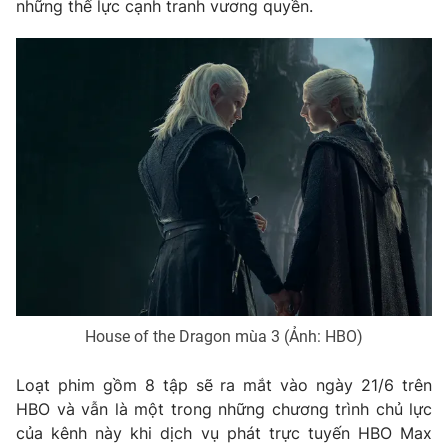
những thế lực cạnh tranh vương quyền.
House of the Dragon mùa 3 (Ảnh: HBO)
Loạt phim gồm 8 tập sẽ ra mắt vào ngày 21/6 trên
HBO và vẫn là một trong những chương trình chủ lực
của kênh này khi dịch vụ phát trực tuyến HBO Max