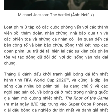
Michael Jackson: The Verdict (Ảnh: Netflix)
Loạt phim 3 tập có các cuộc phỏng vấn với các thành
viên bồi thẩm đoàn, nhân chứng, nhà báo đưa tin về
các phiên tòa và những cá nhân có liên quan đến cả
bên công tố và bên bào chữa, đồng thời kết hợp các
đoạn phim lưu trữ để tái hiện lại các sự kiện của phiên
tòa và tác động dữ dội đối với đời sống văn hóa đại
chúng.
Tháng 6 đánh dấu khởi tranh giải bóng đá lớn nhất
hành tinh FIFA World Cup 2026™, và cũng là dịp lên
sóng của nhiều bộ phim tài liệu đáng chú ý về các
ngôi sao sân cỏ, về bóng đá ở một trong những quốc
gia hâm mộ cuồng nhiệt nhất.
The Root of the Game
(ra mắt ngày 8/6) tập trung vào Super Copa Pioneer,
giải đấu bóng đá nghiệp dư lớn nhất và danh giá nhất