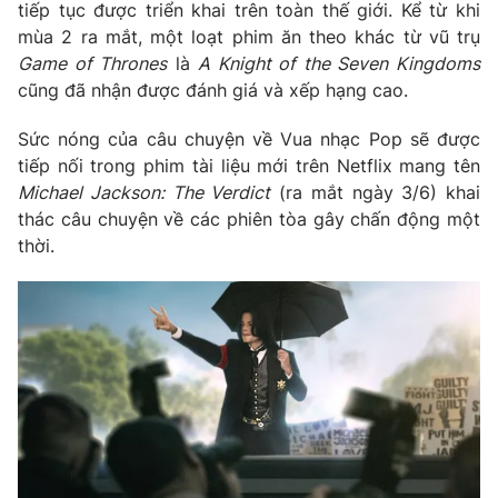
tiếp tục được triển khai trên toàn thế giới. Kể từ khi
mùa 2 ra mắt, một loạt phim ăn theo khác từ vũ trụ
Game of Thrones
là
A Knight of the Seven Kingdoms
cũng đã nhận được đánh giá và xếp hạng cao.
Sức nóng của câu chuyện về Vua nhạc Pop sẽ được
tiếp nối trong phim tài liệu mới trên Netflix mang tên
Michael Jackson: The Verdict
(ra mắt ngày 3/6) khai
thác câu chuyện về các phiên tòa gây chấn động một
thời.