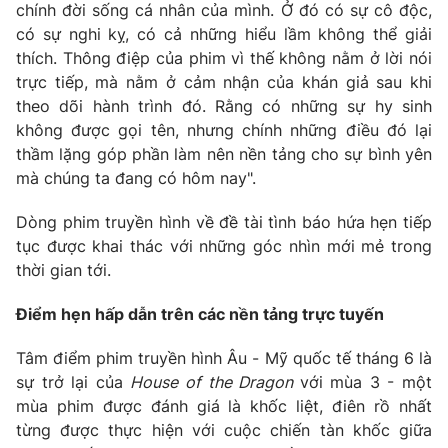
chính đời sống cá nhân của mình. Ở đó có sự cô độc,
có sự nghi kỵ, có cả những hiểu lầm không thể giải
thích. Thông điệp của phim vì thế không nằm ở lời nói
trực tiếp, mà nằm ở cảm nhận của khán giả sau khi
theo dõi hành trình đó. Rằng có những sự hy sinh
không được gọi tên, nhưng chính những điều đó lại
thầm lặng góp phần làm nên nền tảng cho sự bình yên
mà chúng ta đang có hôm nay".
Dòng phim truyền hình về đề tài tình báo hứa hẹn tiếp
tục được khai thác với những góc nhìn mới mẻ trong
thời gian tới.
Điểm hẹn hấp dẫn trên các nền tảng trực tuyến
Tâm điểm phim truyền hình Âu - Mỹ quốc tế tháng 6 là
sự trở lại của
House of the Dragon
với mùa 3 - một
mùa phim được đánh giá là khốc liệt, điên rồ nhất
từng được thực hiện với cuộc chiến tàn khốc giữa