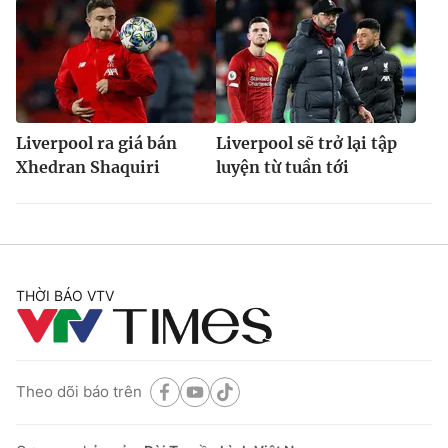
Liverpool ra giá bán
Liverpool sẽ trở lại tập
Xhedran Shaquiri
luyện từ tuần tới
THỜI BÁO VTV
Theo dõi báo trên