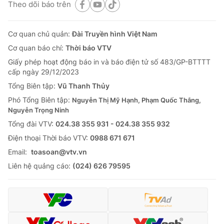
Theo dõi báo trên
Cơ quan chủ quản:
Đài Truyền hình Việt Nam
Cơ quan báo chí:
Thời báo VTV
Giấy phép hoạt động báo in và báo điện tử số 483/GP-BTTTT
cấp ngày 29/12/2023
Tổng Biên tập:
Vũ Thanh Thủy
Phó Tổng Biên tập:
Nguyễn Thị Mỹ Hạnh, Phạm Quốc Thắng,
Nguyễn Trọng Ninh
Tổng đài VTV:
024.38 355 931 - 024.38 355 932
Ðiện thoại Thời báo VTV:
0988 671 671
Email:
toasoan@vtv.vn
Liên hệ quảng cáo:
(024) 626 79595