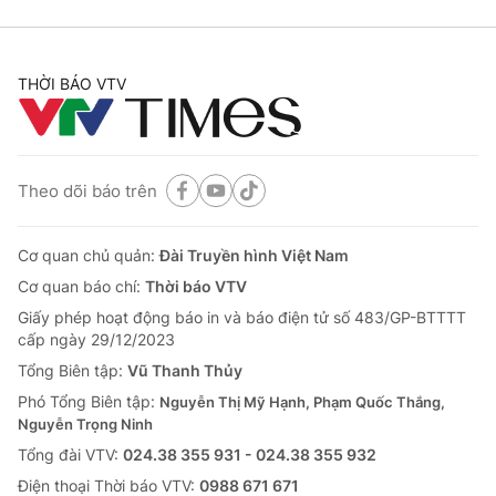
THỜI BÁO VTV
Theo dõi báo trên
Cơ quan chủ quản:
Đài Truyền hình Việt Nam
Cơ quan báo chí:
Thời báo VTV
Giấy phép hoạt động báo in và báo điện tử số 483/GP-BTTTT
cấp ngày 29/12/2023
Tổng Biên tập:
Vũ Thanh Thủy
Phó Tổng Biên tập:
Nguyễn Thị Mỹ Hạnh, Phạm Quốc Thắng,
Nguyễn Trọng Ninh
Tổng đài VTV:
024.38 355 931 - 024.38 355 932
Ðiện thoại Thời báo VTV:
0988 671 671