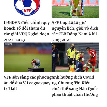
LĐBĐVN điều chỉnh quy
AFF Cup 2020 giữ
hoạch số đội tham dự
nguyên lịch, giải vô địch
các giải VĐQG giai đoạn
các CLB Đông Nam Á lùi
2021-2023
sang 2021
VFF sẵn sàng các phương
Ảnh hưởng dịch Covid
án để đưa V.League quay
19, Chương Thị Kiều
trở lại!
chưa thể sang Hàn Quốc
phẫu thuật chấn thương