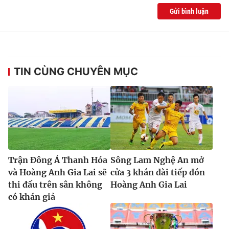
Gửi bình luận
TIN CÙNG CHUYÊN MỤC
Trận Đông Á Thanh Hóa
Sông Lam Nghệ An mở
và Hoàng Anh Gia Lai sẽ
cửa 3 khán đài tiếp đón
thi đấu trên sân không
Hoàng Anh Gia Lai
có khán giả