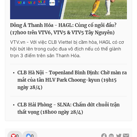
Đông Á Thanh Hóa - HAGL: Củng cố ngôi đầu?
(17h00 trên VTV6, VTV5 & VTV5 Tây Nguyên)
VTV.vn - Với việc CLB Viettel bị cầm hòa, HAGL có cơ
hội bứt lên trong cuộc đua vô địch nếu có thể giành
trọn 3 điểm trên sân Thanh Hóa.
CLB Hà Nội - Topenland Bình Định: Chờ màn ra
mắt của tân HLV Park Choong-kyun (19h15
ngày 28/4)
CLB Hải Phòng - SLNA: Chấm dứt chuỗi trận
thất vọng (18h00 ngày 28/4)
0
0