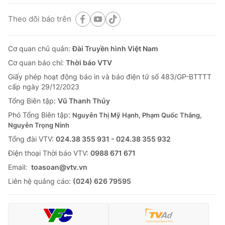
Theo dõi báo trên
Cơ quan chủ quản:
Đài Truyền hình Việt Nam
Cơ quan báo chí:
Thời báo VTV
Giấy phép hoạt động báo in và báo điện tử số 483/GP-BTTTT
cấp ngày 29/12/2023
Tổng Biên tập:
Vũ Thanh Thủy
Phó Tổng Biên tập:
Nguyễn Thị Mỹ Hạnh, Phạm Quốc Thắng,
Nguyễn Trọng Ninh
Tổng đài VTV:
024.38 355 931 - 024.38 355 932
Ðiện thoại Thời báo VTV:
0988 671 671
Email:
toasoan@vtv.vn
Liên hệ quảng cáo:
(024) 626 79595