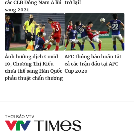
các CLB Đông Nam Á lùi
trở lại!
sang 2021
Ảnh hưởng dịch Covid
AFC thông báo hoãn tất
19, Chương Thị Kiều
cả các trận đấu tại AFC
chưa thể sang Hàn Quốc
Cup 2020
phẫu thuật chấn thương
THỜI BÁO VTV