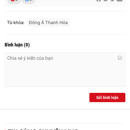
Từ khóa:
Đông Á Thanh Hóa
Bình luận
(
0
)
Gửi bình luận