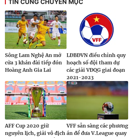
TIN CÙNG CHUYÊN MỤC
Sông Lam Nghệ An mở
LĐBĐVN điều chỉnh quy
cửa 3 khán đài tiếp đón
hoạch số đội tham dự
Hoàng Anh Gia Lai
các giải VĐQG giai đoạn
2021-2023
AFF Cup 2020 giữ
VFF sẵn sàng các phương
nguyên lịch, giải vô địch
án để đưa V.League quay