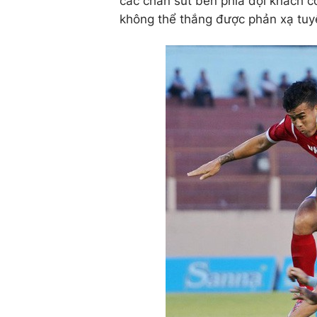
các chân sút bên phía đội khách có
không thể thắng được phản xạ tu