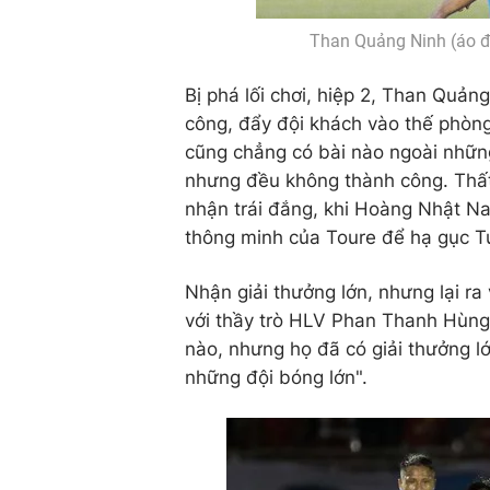
Than Quảng Ninh (áo đ
Bị phá lối chơi, hiệp 2, Than Quản
công, đẩy đội khách vào thế phòn
cũng chẳng có bài nào ngoài những
nhưng đều không thành công. Thất
nhận trái đắng, khi Hoàng Nhật N
thông minh của Toure để hạ gục T
Nhận giải thưởng lớn, nhưng lại ra
với thầy trò HLV Phan Thanh Hùng
nào, nhưng họ đã có giải thưởng lớ
những đội bóng lớn".