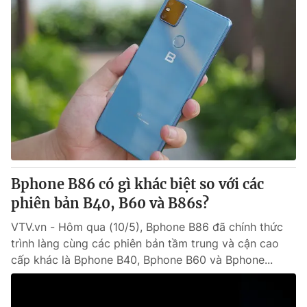
Bphone B86 có gì khác biệt so với các
phiên bản B40, B60 và B86s?
VTV.vn - Hôm qua (10/5), Bphone B86 đã chính thức
trình làng cùng các phiên bản tầm trung và cận cao
cấp khác là Bphone B40, Bphone B60 và Bphone...