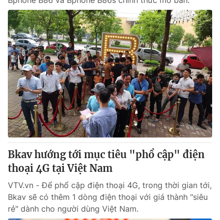
Bphone B86 và Bphone B86s chính thức mở bán.
Bkav hướng tới mục tiêu "phổ cập" điện
thoại 4G tại Việt Nam
VTV.vn - Để phổ cập điện thoại 4G, trong thời gian tới,
Bkav sẽ có thêm 1 dòng điện thoại với giá thành "siêu
rẻ" dành cho người dùng Việt Nam.