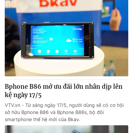
Bphone B86 mở ưu đãi lớn nhân dịp lên
kệ ngày 17/5
VTV.vn - Từ sáng ngày 17/5, người dùng sẽ có cơ hội
sở hữu Bphone B86 và Bphone B86s, bộ đôi
smartphone thế hệ mới của Bkav.