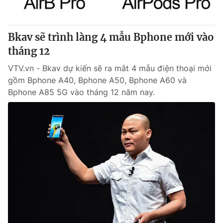
Bkav sẽ trình làng 4 mẫu Bphone mới vào
tháng 12
VTV.vn - Bkav dự kiến sẽ ra mắt 4 mẫu điện thoại mới
gồm Bphone A40, Bphone A50, Bphone A60 và
Bphone A85 5G vào tháng 12 năm nay.