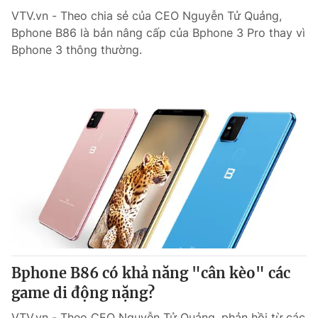
VTV.vn - Theo chia sẻ của CEO Nguyễn Tử Quảng,
Bphone B86 là bản nâng cấp của Bphone 3 Pro thay vì
Bphone 3 thông thường.
Bphone B86 có khả năng "cân kèo" các
game di động nặng?
VTV.vn - Theo CEO Nguyễn Tử Quảng, phản hồi từ các