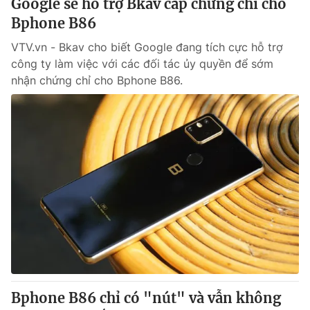
Google sẽ hỗ trợ Bkav cấp chứng chỉ cho
Bphone B86
VTV.vn - Bkav cho biết Google đang tích cực hỗ trợ
công ty làm việc với các đối tác ủy quyền để sớm
nhận chứng chỉ cho Bphone B86.
Bphone B86 chỉ có "nút" và vẫn không