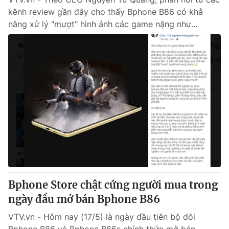
kênh review gần đây cho thấy Bphone B86 có khả
năng xử lý "mượt" hình ảnh các game nặng như...
Bphone Store chật cứng người mua trong
ngày đầu mở bán Bphone B86
VTV.vn - Hôm nay (17/5) là ngày đầu tiên bộ đôi