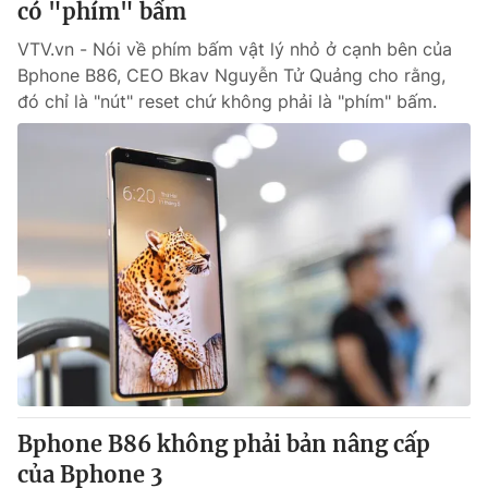
có "phím" bấm
VTV.vn - Nói về phím bấm vật lý nhỏ ở cạnh bên của
Bphone B86, CEO Bkav Nguyễn Tử Quảng cho rằng,
đó chỉ là "nút" reset chứ không phải là "phím" bấm.
Bphone B86 không phải bản nâng cấp
của Bphone 3