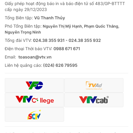
Giấy phép hoạt động báo in và báo điện tử số 483/GP-BTTTT
cấp ngày 29/12/2023
Tổng Biên tập:
Vũ Thanh Thủy
Phó Tổng Biên tập:
Nguyễn Thị Mỹ Hạnh, Phạm Quốc Thắng,
Nguyễn Trọng Ninh
Tổng đài VTV:
024.38 355 931 - 024.38 355 932
Ðiện thoại Thời báo VTV:
0988 671 671
Email:
toasoan@vtv.vn
Liên hệ quảng cáo:
(024) 626 79595