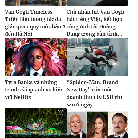
Van Gogh Timeless –
Chủ nhân hit Van Gogh
Triển lãm tương tác đa
hát tiếng Việt, kết hợp
giác quan quy mô châu Á
cùng Anh tài Hoàng
đến Hà Nội
Dũng trong bản tình...
Tyra Banks và những
"Spider-Man: Brand
tranh cãi quanh vụ kiện
New Day" cán mốc
với Netflix
doanh thu 1 tỷ USD chỉ
sau 6 ngày