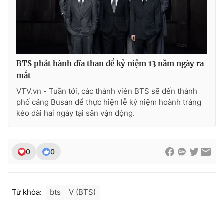
BTS phát hành đĩa than để kỷ niệm 13 năm ngày ra
mắt
VTV.vn - Tuần tới, các thành viên BTS sẽ đến thành
phố cảng Busan để thực hiện lễ kỷ niệm hoành tráng
kéo dài hai ngày tại sân vận động.
0
0
Từ khóa:
bts
V (BTS)