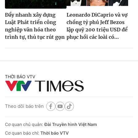
Đẩy nhanh xây dựng
Leonardo DiCaprio và vợ
Luật Phát triển công
chồng tỷ phú Jeff Bezos
nghiệp văn hóa theo
lập quỹ 200 triệu USD để
trình tự, thủ tục rút gọn
phục hồi các loài có...
THỜI BÁO VTV
Theo dõi báo trên
Cơ quan chủ quản:
Đài Truyền hình Việt Nam
Cơ quan báo chí:
Thời báo VTV