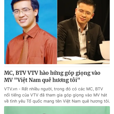
MC, BTV VTV hào hứng góp giọng vào
MV "Việt Nam quê hương tôi"
VTV.vn - Rất nhiều người, trong đó có các MC, BTV
nổi tiếng của VTV đã tham gia góp giọng vào MV hát
về tình yêu Tổ quốc mang tên Việt Nam quê hương tôi.