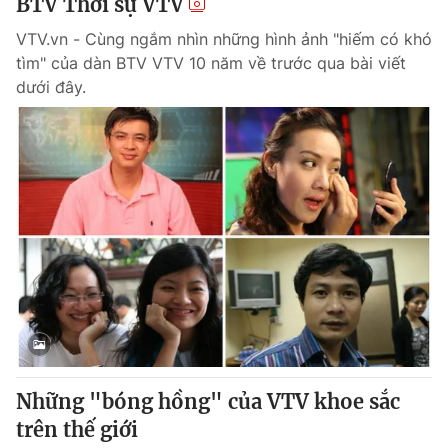
BTV Thời sự VTV
VTV.vn - Cùng ngắm nhìn những hình ảnh "hiếm có khó
tìm" của dàn BTV VTV 10 năm về trước qua bài viết
dưới đây.
Những "bóng hồng" của VTV khoe sắc
trên thế giới