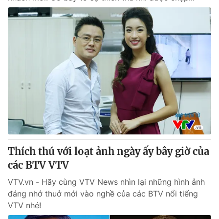
Thích thú với loạt ảnh ngày ấy bây giờ của
các BTV VTV
VTV.vn - Hãy cùng VTV News nhìn lại những hình ảnh
đáng nhớ thuở mới vào nghề của các BTV nổi tiếng
VTV nhé!