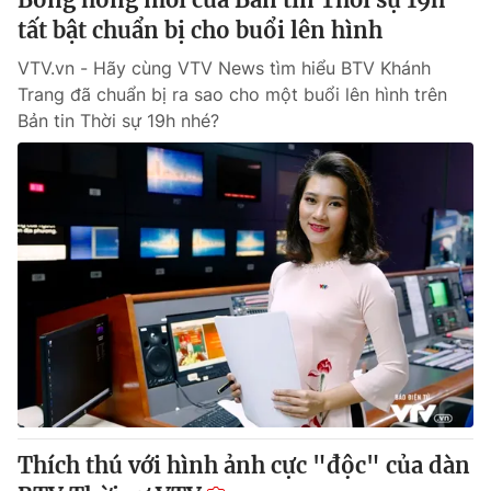
tất bật chuẩn bị cho buổi lên hình
VTV.vn - Hãy cùng VTV News tìm hiểu BTV Khánh
Trang đã chuẩn bị ra sao cho một buổi lên hình trên
Bản tin Thời sự 19h nhé?
Thích thú với hình ảnh cực "độc" của dàn