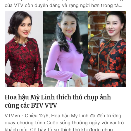
của VTV còn duyên dáng và rạng ngời hơn trong tà...
Hoa hậu Mỹ Linh thích thú chụp ảnh
cùng các BTV VTV
VTV.vn - Chiều 12/9, Hoa hậu Mỹ Linh đã đến trường
quay chương trình Cuộc sống thường ngày với vai trò
khách mời. Cô bày tỏ sự thích thú khi được chụp...