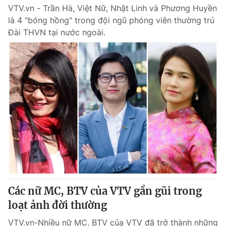
VTV.vn - Trần Hà, Việt Nữ, Nhật Linh và Phương Huyền
là 4 "bóng hồng" trong đội ngũ phóng viên thường trú
Đài THVN tại nước ngoài.
Các nữ MC, BTV của VTV gần gũi trong
loạt ảnh đời thường
VTV.vn-Nhiều nữ MC, BTV của VTV đã trở thành những