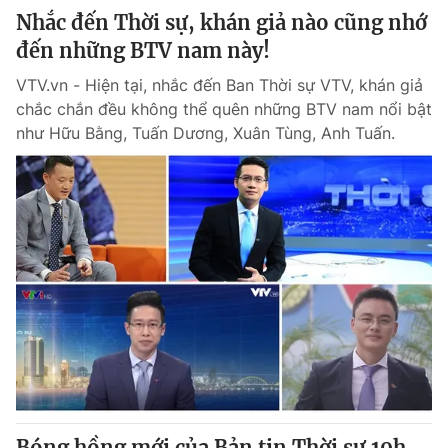
Nhắc đến Thời sự, khán giả nào cũng nhớ
đến những BTV nam này!
VTV.vn - Hiện tại, nhắc đến Ban Thời sự VTV, khán giả
chắc chắn đều không thể quên những BTV nam nổi bật
như Hữu Bằng, Tuấn Dương, Xuân Tùng, Anh Tuấn.
Bóng hồng mới của Bản tin Thời sự 19h