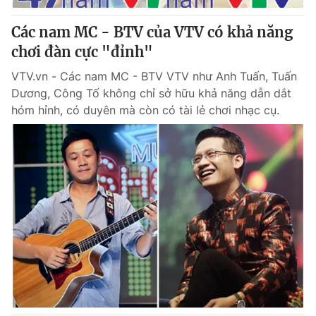
Các nam MC - BTV của VTV có khả năng
chơi đàn cực "đỉnh"
VTV.vn - Các nam MC - BTV VTV như Anh Tuấn, Tuấn
Dương, Công Tố không chỉ sở hữu khả năng dẫn dắt
hóm hỉnh, có duyên mà còn có tài lẻ chơi nhạc cụ.