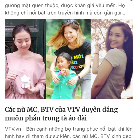
gương mặt quen thuộc, được khán giả yêu mến. Họ
không chỉ nổi bật trên truyền hình mà còn gần gũi...
Các nữ MC, BTV của VTV duyên dáng
muôn phần trong tà áo dài
VTV.vn - Bên cạnh những bộ trang phục nổi bật khi lên
hình hay đi tham dự sự kiện, các nữ MC, BTV xinh đẹp