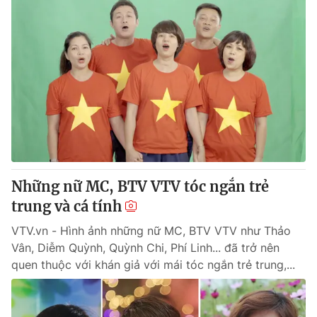
Những nữ MC, BTV VTV tóc ngắn trẻ
trung và cá tính
VTV.vn - Hình ảnh những nữ MC, BTV VTV như Thảo
Vân, Diễm Quỳnh, Quỳnh Chi, Phí Linh... đã trở nên
quen thuộc với khán giả với mái tóc ngắn trẻ trung,...