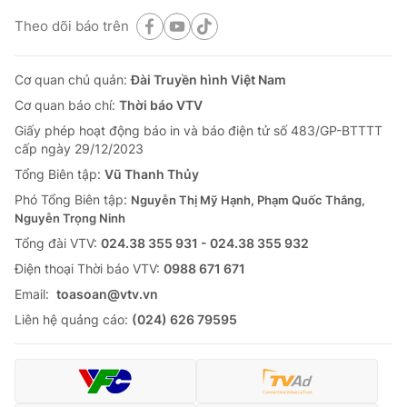
Theo dõi báo trên
Cơ quan chủ quản:
Đài Truyền hình Việt Nam
Cơ quan báo chí:
Thời báo VTV
Giấy phép hoạt động báo in và báo điện tử số 483/GP-BTTTT
cấp ngày 29/12/2023
Tổng Biên tập:
Vũ Thanh Thủy
Phó Tổng Biên tập:
Nguyễn Thị Mỹ Hạnh, Phạm Quốc Thắng,
Nguyễn Trọng Ninh
Tổng đài VTV:
024.38 355 931 - 024.38 355 932
Ðiện thoại Thời báo VTV:
0988 671 671
Email:
toasoan@vtv.vn
Liên hệ quảng cáo:
(024) 626 79595