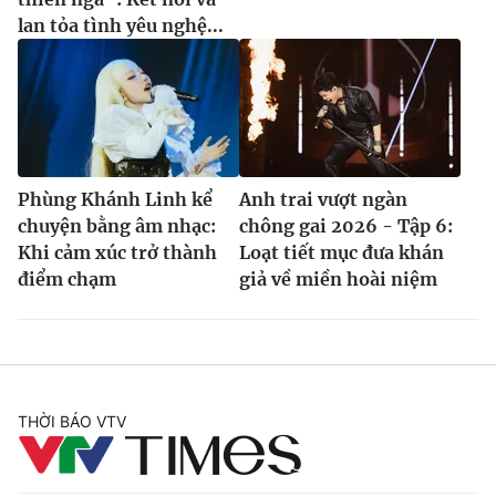
lan tỏa tình yêu nghệ...
Phùng Khánh Linh kể
Anh trai vượt ngàn
chuyện bằng âm nhạc:
chông gai 2026 - Tập 6:
Khi cảm xúc trở thành
Loạt tiết mục đưa khán
điểm chạm
giả về miền hoài niệm
THỜI BÁO VTV