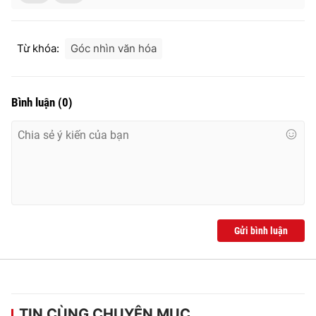
Từ khóa:
Góc nhìn văn hóa
Bình luận
(
0
)
Gửi bình luận
TIN CÙNG CHUYÊN MỤC