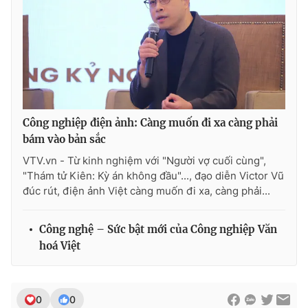
Công nghiệp điện ảnh: Càng muốn đi xa càng phải
bám vào bản sắc
VTV.vn - Từ kinh nghiệm với "Người vợ cuối cùng",
"Thám tử Kiên: Kỳ án không đầu"..., đạo diễn Victor Vũ
đúc rút, điện ảnh Việt càng muốn đi xa, càng phải...
Công nghệ – Sức bật mới của Công nghiệp Văn
hoá Việt
0
0