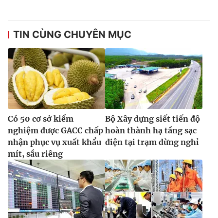
TIN CÙNG CHUYÊN MỤC
Có 50 cơ sở kiểm
Bộ Xây dựng siết tiến độ
nghiệm được GACC chấp
hoàn thành hạ tầng sạc
nhận phục vụ xuất khẩu
điện tại trạm dừng nghỉ
mít, sầu riêng