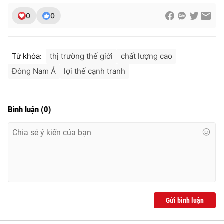
0
0
Từ khóa:
thị trường thế giới
chất lượng cao
Đông Nam Á
lợi thế cạnh tranh
Bình luận
(
0
)
Gửi bình luận