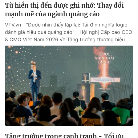
Từ hiển thị đến được ghi nhớ: Thay đổi
mạnh mẽ của ngành quảng cáo
VTV.vn - "Được nhìn thấy lặp lại: Tái định nghĩa logic
đánh giá hiệu quả quảng cáo" - Hội nghị Cấp cao CEO
& CMO Việt Nam 2026 về Tăng trưởng thương hiệu...
Tăng trưởng trong cạnh tranh - Tối ưu