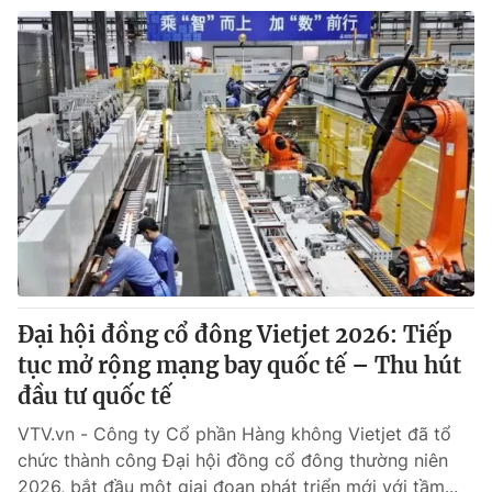
Đại hội đồng cổ đông Vietjet 2026: Tiếp
tục mở rộng mạng bay quốc tế – Thu hút
đầu tư quốc tế
VTV.vn - Công ty Cổ phần Hàng không Vietjet đã tổ
chức thành công Đại hội đồng cổ đông thường niên
2026, bắt đầu một giai đoạn phát triển mới với tầm...