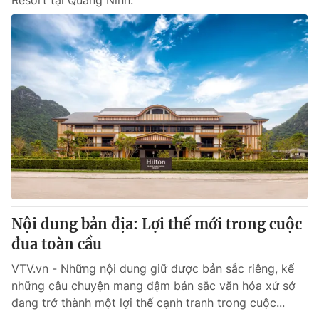
Resort tại Quảng Ninh.
Nội dung bản địa: Lợi thế mới trong cuộc
đua toàn cầu
VTV.vn - Những nội dung giữ được bản sắc riêng, kể
những câu chuyện mang đậm bản sắc văn hóa xứ sở
đang trở thành một lợi thế cạnh tranh trong cuộc...