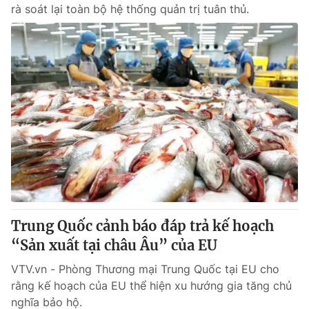
rà soát lại toàn bộ hệ thống quản trị tuân thủ.
Trung Quốc cảnh báo đáp trả kế hoạch
“Sản xuất tại châu Âu” của EU
VTV.vn - Phòng Thương mại Trung Quốc tại EU cho
rằng kế hoạch của EU thể hiện xu hướng gia tăng chủ
nghĩa bảo hộ.