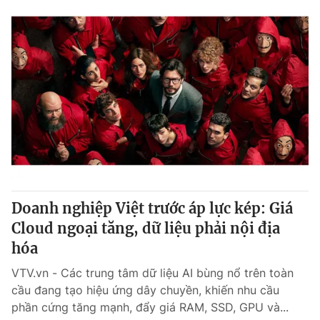
Doanh nghiệp Việt trước áp lực kép: Giá
Cloud ngoại tăng, dữ liệu phải nội địa
hóa
VTV.vn - Các trung tâm dữ liệu AI bùng nổ trên toàn
cầu đang tạo hiệu ứng dây chuyền, khiến nhu cầu
phần cứng tăng mạnh, đẩy giá RAM, SSD, GPU và...