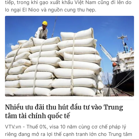
tiếp, trong khi gạo xuất khẩu Việt Nam cũng đi lên do
lo ngại El Nioo và nguồn cung thu hẹp.
Nhiều ưu đãi thu hút đầu tư vào Trung
tâm tài chính quốc tế
VTV.vn - Thuế 0%, visa 10 năm cùng cơ chế pháp lý
riêng đang mở ra lợi thế cạnh tranh lớn cho Trung tâm