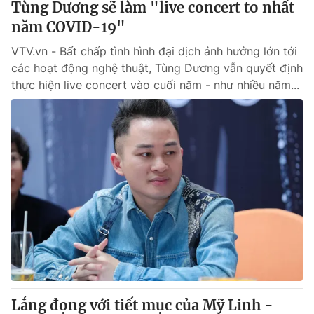
Tùng Dương sẽ làm "live concert to nhất
năm COVID-19"
VTV.vn - Bất chấp tình hình đại dịch ảnh hưởng lớn tới
các hoạt động nghệ thuật, Tùng Dương vẫn quyết định
thực hiện live concert vào cuối năm - như nhiều năm...
Lắng đọng với tiết mục của Mỹ Linh -