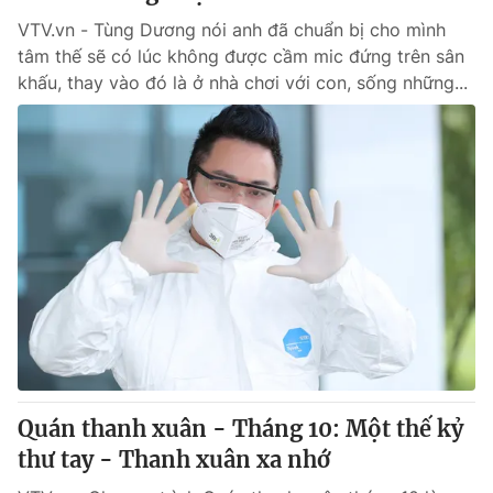
VTV.vn - Tùng Dương nói anh đã chuẩn bị cho mình
tâm thế sẽ có lúc không được cầm mic đứng trên sân
khấu, thay vào đó là ở nhà chơi với con, sống những...
Quán thanh xuân - Tháng 10: Một thế kỷ
thư tay - Thanh xuân xa nhớ