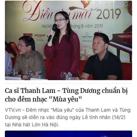
Ca sĩ Thanh Lam - Tùng Dương chuẩn bị
cho đêm nhạc "Mùa yêu"
VTV.vn - Đêm nhạc "Mùa yêu" của Thanh Lam và Tùng
Dương sẽ diễn ra vào đúng ngày Lễ tình nhân (14/2)
tại Nhà hát Lớn Hà Nội.