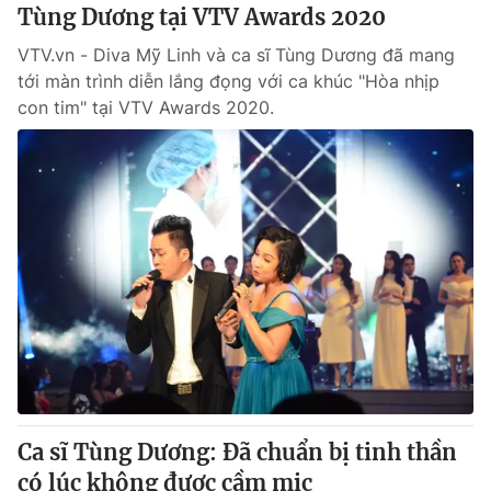
Tùng Dương tại VTV Awards 2020
VTV.vn - Diva Mỹ Linh và ca sĩ Tùng Dương đã mang
tới màn trình diễn lắng đọng với ca khúc "Hòa nhịp
con tim" tại VTV Awards 2020.
Ca sĩ Tùng Dương: Đã chuẩn bị tinh thần
có lúc không được cầm mic