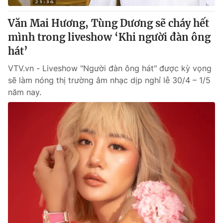
Văn Mai Hương, Tùng Dương sẽ cháy hết
mình trong liveshow ‘Khi người đàn ông
hát’
VTV.vn - Liveshow "Người đàn ông hát" được kỳ vọng
sẽ làm nóng thị trường âm nhạc dịp nghỉ lễ 30/4 – 1/5
năm nay.