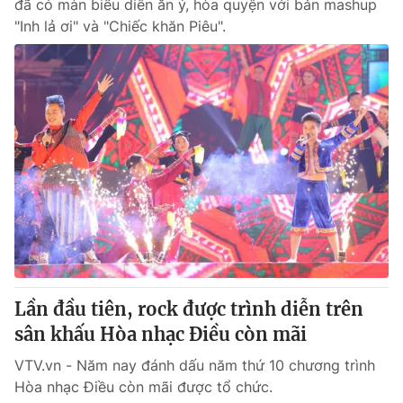
đã có màn biểu diễn ăn ý, hòa quyện với bản mashup
"Inh lả ơi" và "Chiếc khăn Piêu".
Lần đầu tiên, rock được trình diễn trên
sân khấu Hòa nhạc Điều còn mãi
VTV.vn - Năm nay đánh dấu năm thứ 10 chương trình
Hòa nhạc Điều còn mãi được tổ chức.