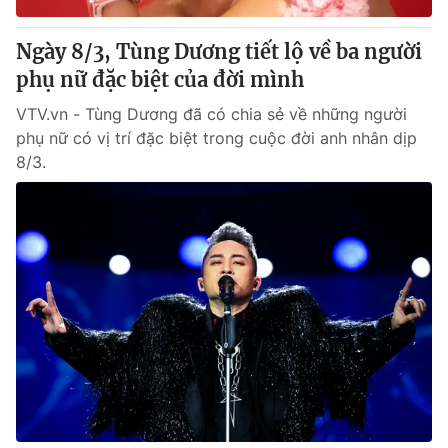
Ngày 8/3, Tùng Dương tiết lộ về ba người
phụ nữ đặc biệt của đời mình
VTV.vn - Tùng Dương đã có chia sẻ về những người
phụ nữ có vị trí đặc biệt trong cuộc đời anh nhân dịp
8/3.