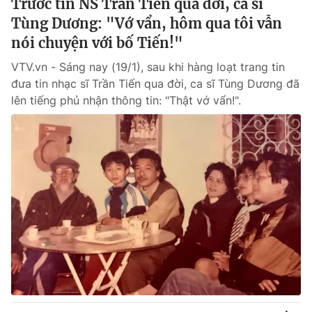
Trước tin NS Trần Tiến qua đời, ca sĩ
Tùng Dương: "Vớ vẩn, hôm qua tôi vẫn
nói chuyện với bố Tiến!"
VTV.vn - Sáng nay (19/1), sau khi hàng loạt trang tin
đưa tin nhạc sĩ Trần Tiến qua đời, ca sĩ Tùng Dương đã
lên tiếng phủ nhận thông tin: "Thật vớ vẩn!".