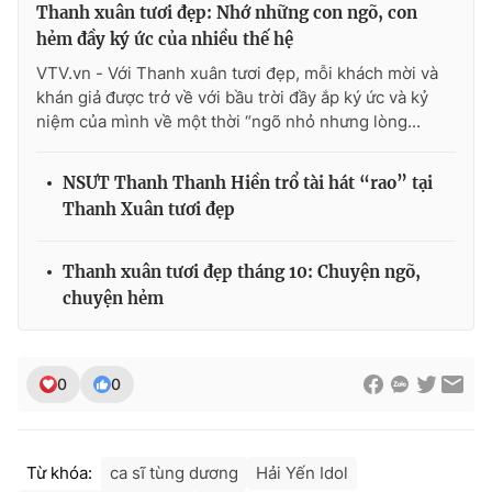
Thanh xuân tươi đẹp: Nhớ những con ngõ, con
hẻm đầy ký ức của nhiều thế hệ
VTV.vn - Với Thanh xuân tươi đẹp, mỗi khách mời và
khán giả được trở về với bầu trời đầy ắp ký ức và kỷ
niệm của mình về một thời “ngõ nhỏ nhưng lòng...
NSƯT Thanh Thanh Hiền trổ tài hát “rao” tại
Thanh Xuân tươi đẹp
Thanh xuân tươi đẹp tháng 10: Chuyện ngõ,
chuyện hẻm
0
0
Từ khóa:
ca sĩ tùng dương
Hải Yến Idol