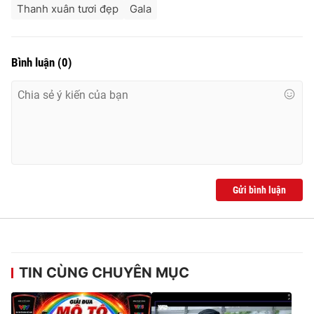
Thanh xuân tươi đẹp
Gala
Bình luận
(
0
)
Gửi bình luận
TIN CÙNG CHUYÊN MỤC