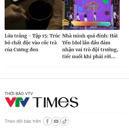
Lửa trắng - Tập 15: Trúc
Nhà mình quá đỉnh: Hải
bỏ chất độc vào cốc trà
Yến Idol lần đầu đảm
của Cương đen
nhận vai trò đội trưởng,
tiếc nuối khi phải rời...
THỜI BÁO VTV
Theo dõi báo trên