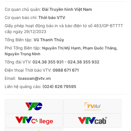
Cơ quan chủ quản:
Đài Truyền hình Việt Nam
Cơ quan báo chí:
Thời báo VTV
Giấy phép hoạt động báo in và báo điện tử số 483/GP-BTTTT
cấp ngày 29/12/2023
Tổng Biên tập:
Vũ Thanh Thủy
Phó Tổng Biên tập:
Nguyễn Thị Mỹ Hạnh, Phạm Quốc Thắng,
Nguyễn Trọng Ninh
Tổng đài VTV:
024.38 355 931 - 024.38 355 932
Ðiện thoại Thời báo VTV:
0988 671 671
Email:
toasoan@vtv.vn
Liên hệ quảng cáo:
(024) 626 79595