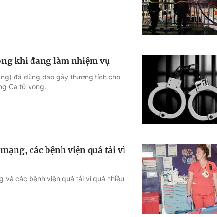
vong khi đang làm nhiệm vụ
ng) đã dùng dao gây thương tích cho
ng Ca tử vong.
mạng, các bệnh viện quá tải vì
 và các bệnh viện quá tải vì quá nhiều