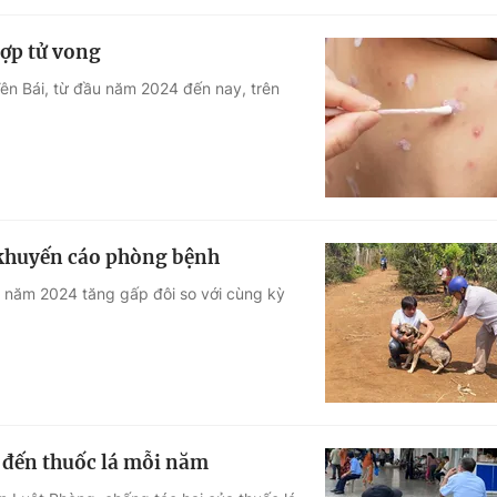
hợp tử vong
ên Bái, từ đầu năm 2024 đến nay, trên
ế khuyến cáo phòng bệnh
u năm 2024 tăng gấp đôi so với cùng kỳ
 đến thuốc lá mỗi năm