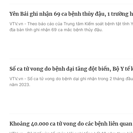
Yên Bái ghi nhận 69 ca bệnh thủy đậu, 1 trường 
VTV.vn - Theo báo cáo của Trung tâm Kiểm soát bệnh tật tỉnh Y
địa bàn tỉnh ghi nhận 69 ca mắc bệnh thủy đậu.
Số ca tử vong do bệnh dại tăng đột biến, Bộ Y t
VTV.vn - Số ca tử vong do bệnh dại ghi nhận trong 2 tháng đầ
năm 2023.
Khoảng 40.000 ca tử vong do các bệnh liên quan