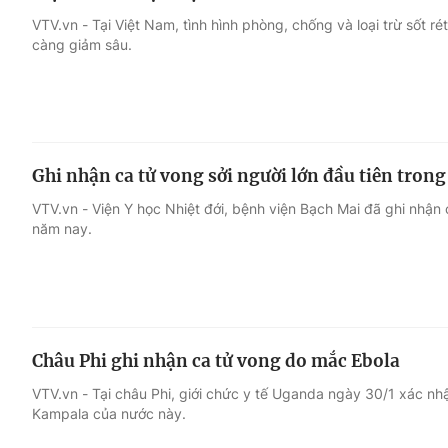
VTV.vn - Tại Việt Nam, tình hình phòng, chống và loại trừ sốt ré
càng giảm sâu.
Ghi nhận ca tử vong sởi người lớn đầu tiên tron
VTV.vn - Viện Y học Nhiệt đới, bệnh viện Bạch Mai đã ghi nhận c
năm nay.
Châu Phi ghi nhận ca tử vong do mắc Ebola
VTV.vn - Tại châu Phi, giới chức y tế Uganda ngày 30/1 xác nh
Kampala của nước này.