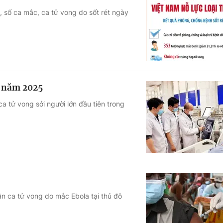
t, số ca mắc, ca tử vong do sốt rét ngày
g năm 2025
a tử vong sởi người lớn đầu tiên trong
ận ca tử vong do mắc Ebola tại thủ đô