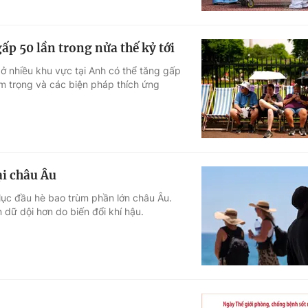
ấp 50 lần trong nửa thế kỷ tới
ở nhiều khu vực tại Anh có thể tăng gấp
iêm trọng và các biện pháp thích ứng
ại châu Âu
 lục đầu hè bao trùm phần lớn châu Âu.
dữ dội hơn do biến đổi khí hậu.