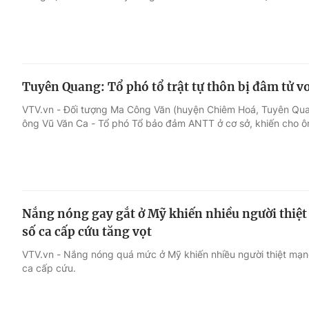
Tuyên Quang: Tổ phó tổ trật tự thôn bị đâm tử 
VTV.vn - Đối tượng Ma Công Văn (huyện Chiêm Hoá, Tuyên Qua
ông Vũ Văn Ca - Tổ phó Tổ bảo đảm ANTT ở cơ sở, khiến cho ô
Nắng nóng gay gắt ở Mỹ khiến nhiều người thiệt 
số ca cấp cứu tăng vọt
VTV.vn - Nắng nóng quá mức ở Mỹ khiến nhiều người thiệt mạng
ca cấp cứu.