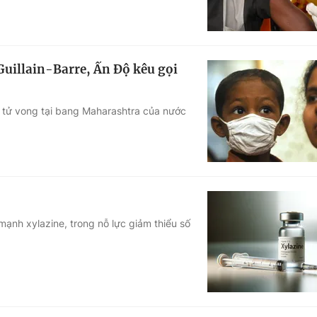
Guillain-Barre, Ấn Độ kêu gọi
ã tử vong tại bang Maharashtra của nước
mạnh xylazine, trong nỗ lực giảm thiểu số