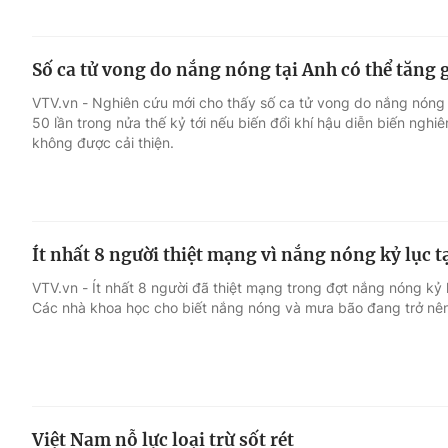
Số ca tử vong do nắng nóng tại Anh có thể tăng g
VTV.vn - Nghiên cứu mới cho thấy số ca tử vong do nắng nóng 
50 lần trong nửa thế kỷ tới nếu biến đổi khí hậu diễn biến ngh
không được cải thiện.
Ít nhất 8 người thiệt mạng vì nắng nóng kỷ lục t
VTV.vn - Ít nhất 8 người đã thiệt mạng trong đợt nắng nóng kỷ
Các nhà khoa học cho biết nắng nóng và mưa bão đang trở nên 
Việt Nam nỗ lực loại trừ sốt rét