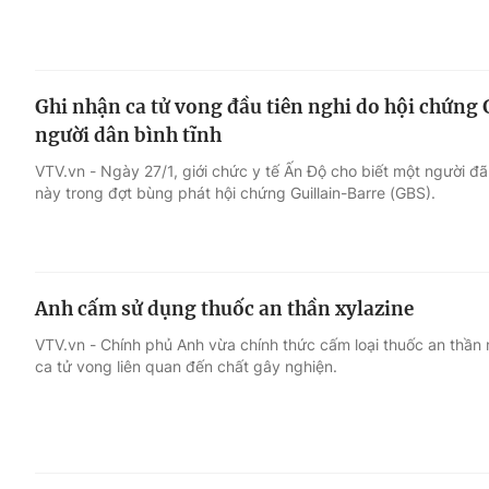
Ghi nhận ca tử vong đầu tiên nghi do hội chứng 
người dân bình tĩnh
VTV.vn - Ngày 27/1, giới chức y tế Ấn Độ cho biết một người đ
này trong đợt bùng phát hội chứng Guillain-Barre (GBS).
Anh cấm sử dụng thuốc an thần xylazine
VTV.vn - Chính phủ Anh vừa chính thức cấm loại thuốc an thần 
ca tử vong liên quan đến chất gây nghiện.