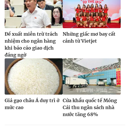
Đề xuất miễn trừ trách
Những giấc mơ bay cất
nhiệm cho ngân hàng
cánh từ Vietjet
khi báo cáo giao dịch
đáng ngờ
Giá gạo châu Á duy trì ở
Cửa khẩu quốc tế Móng
mức cao
Cái thu ngân sách nhà
nước tăng 68%