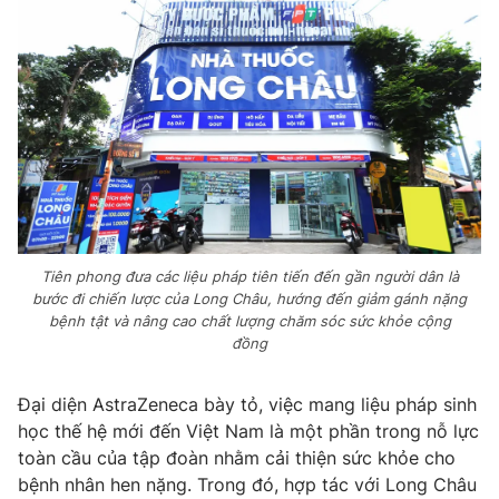
Tiên phong đưa các liệu pháp tiên tiến đến gần người dân là
bước đi chiến lược của Long Châu, hướng đến giảm gánh nặng
bệnh tật và nâng cao chất lượng chăm sóc sức khỏe cộng
đồng
Đại diện AstraZeneca bày tỏ, việc mang liệu pháp sinh
học thế hệ mới đến Việt Nam là một phần trong nỗ lực
toàn cầu của tập đoàn nhằm cải thiện sức khỏe cho
bệnh nhân hen nặng. Trong đó, hợp tác với Long Châu