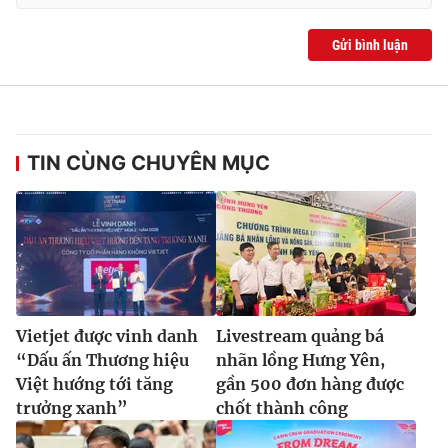
Gửi bình luận
TIN CÙNG CHUYÊN MỤC
Vietjet được vinh danh
Livestream quảng bá
“Dấu ấn Thương hiệu
nhãn lồng Hưng Yên,
Việt hướng tới tăng
gần 500 đơn hàng được
trưởng xanh”
chốt thành công