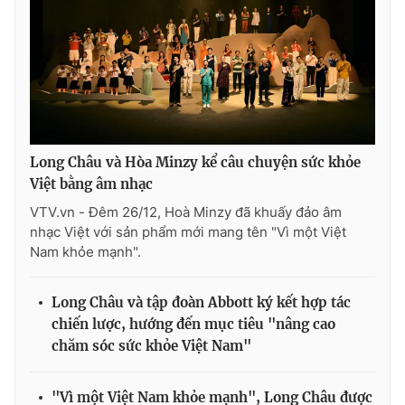
Long Châu và Hòa Minzy kể câu chuyện sức khỏe
Việt bằng âm nhạc
VTV.vn - Đêm 26/12, Hoà Minzy đã khuấy đảo âm
nhạc Việt với sản phẩm mới mang tên "Vì một Việt
Nam khỏe mạnh".
Long Châu và tập đoàn Abbott ký kết hợp tác
chiến lược, hướng đến mục tiêu "nâng cao
chăm sóc sức khỏe Việt Nam"
"Vì một Việt Nam khỏe mạnh", Long Châu được