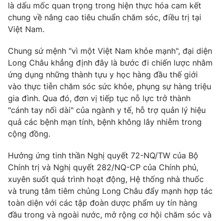
là dấu mốc quan trọng trong hiện thực hóa cam kết
chung về nâng cao tiêu chuẩn chăm sóc, điều trị tại
Việt Nam.
Chung sứ mệnh "vì một Việt Nam khỏe mạnh", đại diện
Long Châu khẳng định đây là bước đi chiến lược nhằm
ứng dụng những thành tựu y học hàng đầu thế giới
vào thực tiễn chăm sóc sức khỏe, phụng sự hàng triệu
gia đình. Qua đó, đơn vị tiếp tục nỗ lực trở thành
"cánh tay nối dài" của ngành y tế, hỗ trợ quản lý hiệu
quả các bệnh mạn tính, bệnh không lây nhiễm trong
cộng đồng.
Hưởng ứng tinh thần Nghị quyết 72-NQ/TW của Bộ
Chính trị và Nghị quyết 282/NQ-CP của Chính phủ,
xuyên suốt quá trình hoạt động, Hệ thống nhà thuốc
và trung tâm tiêm chủng Long Châu đẩy mạnh hợp tác
toàn diện với các tập đoàn dược phẩm uy tín hàng
đầu trong và ngoài nước, mở rộng cơ hội chăm sóc và