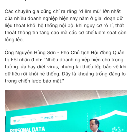
Các chuyên gia cũng chỉ ra rằng "điểm mù" lớn nhất
của nhiều doanh nghiệp hiện nay nằm ở giai đoạn dữ
liệu thoát khỏi hệ thống nội bộ, khi nguy cơ rò rỉ, thất
thoát thông tin tăng cao mà các cơ chế kiểm soát còn
lỏng lẻo.
Ông Nguyễn Hùng Sơn - Phó Chủ tịch Hội đồng Quản
trị FSI nhận định: "Nhiều doanh nghiệp hiện chú trọng
tường lửa hay diệt virus, nhưng lại thiếu lớp bảo vệ khi
dữ liệu rời khỏi hệ thống. Đây là khoảng trống đáng lo
trong chiến lược bảo mật."