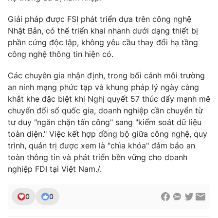
Giải pháp được FSI phát triển dựa trên công nghệ
Nhật Bản, có thể triển khai nhanh dưới dạng thiết bị
phần cứng độc lập, không yêu cầu thay đổi hạ tầng
công nghệ thông tin hiện có.
Các chuyên gia nhận định, trong bối cảnh môi trường
an ninh mạng phức tạp và khung pháp lý ngày càng
khắt khe đặc biệt khi Nghị quyết 57 thúc đẩy mạnh mẽ
chuyển đổi số quốc gia, doanh nghiệp cần chuyển từ
tư duy "ngăn chặn tấn công" sang "kiểm soát dữ liệu
toàn diện." Việc kết hợp đồng bộ giữa công nghệ, quy
trình, quản trị được xem là "chìa khóa" đảm bảo an
toàn thông tin và phát triển bền vững cho doanh
nghiệp FDI tại Việt Nam./.
0
0