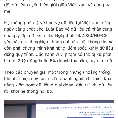
đổi dữ liệu xuyên biên giới giữa Việt Nam và công ty
mẹ.
Hệ thống pháp lý về bảo vệ dữ liệu tại Việt Nam cũng
ngày càng chặt chẽ. Luật Bảo vệ dữ liệu cá nhân cùng
các quy định đi kèm như Nghị định 13/2023/NĐ-CP
yêu cầu doanh nghiệp không chỉ bảo mật thông tin mà
còn phải chứng minh khả năng kiểm soát, xử lý dữ liệu
đúng quy trình. Các hành vi vi phạm có thể bị xử phạt
lên tới 3 tỷ đồng hoặc 5% doanh thu năm, tùy mức độ.
Theo các chuyên gia, một trong những khoảng trống
lớn nhất hiện nay của nhiều doanh nghiệp là thiếu khả
năng kiểm soát dữ liệu ở giai đoạn "đầu ra" khi dữ liệu
rời khỏi hệ thống nội bộ.