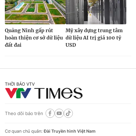
Quảng Ninh gấp rút
Mỹ xây dựng trung tâm
hoàn thiện cơ sở dữ liệu
dữ liệu AI trị giá 100 tỷ
đất đai
USD
THỜI BÁO VTV
Theo dõi báo trên
Cơ quan chủ quản:
Đài Truyền hình Việt Nam