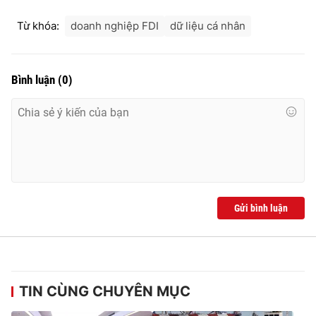
Từ khóa:
doanh nghiệp FDI
dữ liệu cá nhân
Bình luận
(
0
)
Gửi bình luận
TIN CÙNG CHUYÊN MỤC