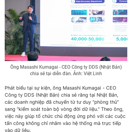
Ông Masashi Kumagai - CEO Công ty DDS (Nhật Bản)
chia sẻ tại diễn đàn. Ảnh: Việt Linh
Phát biểu tại sự kiện, ông Masashi Kumagai - CEO
Công ty DDS (Nhật Bản) chia sẻ rằng tại Nhật Bản,
các doanh nghiệp đã chuyển từ tư duy "phòng thủ"
sang "kiểm soát toàn bộ vòng đời dữ liệu." Theo ông,
việc này giúp tổ chức chủ động ứng phó với các cuộc
tấn công không chỉ nhắm vào hệ thống mà trực tiếp
vào dữ liệu.