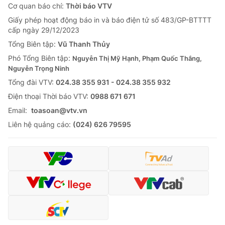
Cơ quan báo chí:
Thời báo VTV
Giấy phép hoạt động báo in và báo điện tử số 483/GP-BTTTT
cấp ngày 29/12/2023
Tổng Biên tập:
Vũ Thanh Thủy
Phó Tổng Biên tập:
Nguyễn Thị Mỹ Hạnh, Phạm Quốc Thắng,
Nguyễn Trọng Ninh
Tổng đài VTV:
024.38 355 931 - 024.38 355 932
Ðiện thoại Thời báo VTV:
0988 671 671
Email:
toasoan@vtv.vn
Liên hệ quảng cáo:
(024) 626 79595