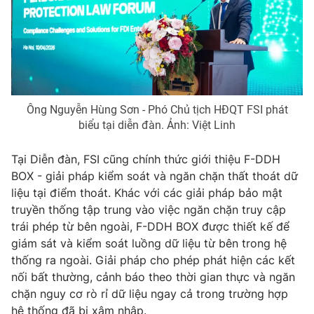
Ông Nguyễn Hùng Sơn - Phó Chủ tịch HĐQT FSI phát
biểu tại diễn đàn. Ảnh: Việt Linh
Tại Diễn đàn, FSI cũng chính thức giới thiệu F-DDH
BOX - giải pháp kiểm soát và ngăn chặn thất thoát dữ
liệu tại điểm thoát. Khác với các giải pháp bảo mật
truyền thống tập trung vào việc ngăn chặn truy cập
trái phép từ bên ngoài, F-DDH BOX được thiết kế để
giám sát và kiểm soát luồng dữ liệu từ bên trong hệ
thống ra ngoài. Giải pháp cho phép phát hiện các kết
nối bất thường, cảnh báo theo thời gian thực và ngăn
chặn nguy cơ rò rỉ dữ liệu ngay cả trong trường hợp
hệ thống đã bị xâm nhập.