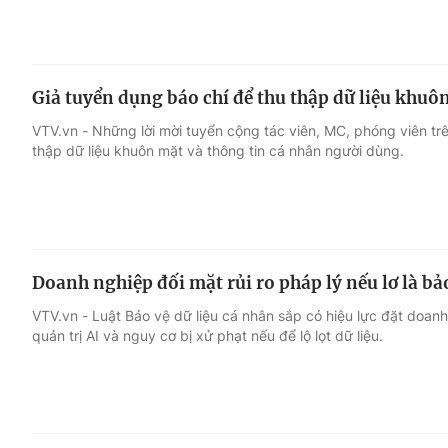
Giả tuyển dụng báo chí để thu thập dữ liệu khuô
VTV.vn - Những lời mời tuyển cộng tác viên, MC, phóng viên tr
thập dữ liệu khuôn mặt và thông tin cá nhân người dùng.
Doanh nghiệp đối mặt rủi ro pháp lý nếu lơ là bả
VTV.vn - Luật Bảo vệ dữ liệu cá nhân sắp có hiệu lực đặt doanh
quản trị AI và nguy cơ bị xử phạt nếu để lộ lọt dữ liệu.