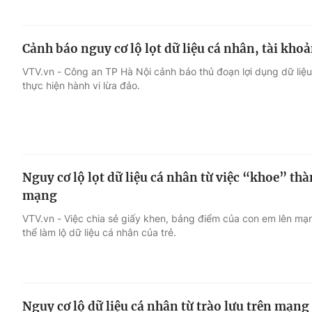
Cảnh báo nguy cơ lộ lọt dữ liệu cá nhân, tài kh
VTV.vn - Công an TP Hà Nội cảnh báo thủ đoạn lợi dụng dữ liệ
thực hiện hành vi lừa đảo.
Nguy cơ lộ lọt dữ liệu cá nhân từ việc “khoe” thà
mạng
VTV.vn - Việc chia sẻ giấy khen, bảng điểm của con em lên mạn
thể làm lộ dữ liệu cá nhân của trẻ.
Nguy cơ lộ dữ liệu cá nhân từ trào lưu trên mạng