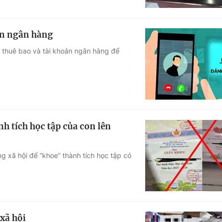
oản ngân hàng
u thuê bao và tài khoản ngân hàng để
nh tích học tập của con lên
g xã hội để “khoe” thành tích học tập có
 xã hội