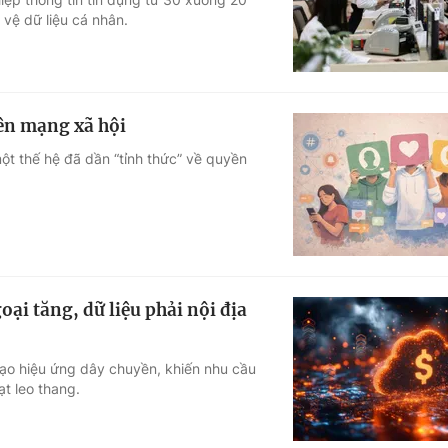
 vệ dữ liệu cá nhân.
rên mạng xã hội
một thế hệ đã dần “tỉnh thức” về quyền
oại tăng, dữ liệu phải nội địa
tạo hiệu ứng dây chuyền, khiến nhu cầu
t leo thang.