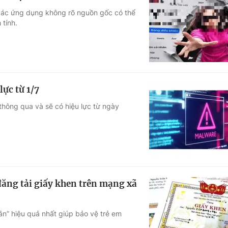
 các ứng dụng không rõ nguồn gốc có thể
 tính.
ực từ 1/7
hông qua và sẽ có hiệu lực từ ngày
 đăng tải giấy khen trên mạng xã
ắn” hiệu quả nhất giúp bảo vệ trẻ em