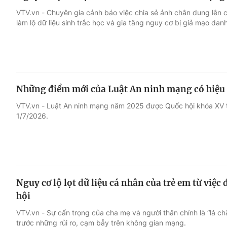
VTV.vn - Chuyên gia cảnh báo việc chia sẻ ảnh chân dung lên
làm lộ dữ liệu sinh trắc học và gia tăng nguy cơ bị giả mạo danh
Những điểm mới của Luật An ninh mạng có hiệu l
VTV.vn - Luật An ninh mạng năm 2025 được Quốc hội khóa XV t
1/7/2026.
Nguy cơ lộ lọt dữ liệu cá nhân của trẻ em từ việc
hội
VTV.vn - Sự cẩn trọng của cha mẹ và người thân chính là “lá ch
trước những rủi ro, cạm bẫy trên không gian mạng.