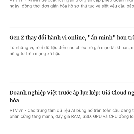
ngày, đồng thời đơn giản hóa hồ sơ, thủ tục và siết yêu cầu bảo
Gen Z thay đổi hành vi online, "ẩn mình" hơn t
Từ những vụ rò rỉ dữ liệu đến các chiêu trò giả mạo tài khoản, 
riêng tư trên mạng xã hội.
Doanh nghiệp Việt trước áp lực kép: Giá Cloud ng
hóa
VTV.vn - Các trung tâm dữ liệu AI bùng nổ trên toàn cầu đang 
phần cứng tăng mạnh, đẩy giá RAM, SSD, GPU và CPU đồng loạ