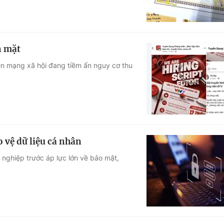
n mặt
ên mạng xã hội đang tiềm ẩn nguy cơ thu
o vệ dữ liệu cá nhân
 nghiệp trước áp lực lớn về bảo mật,