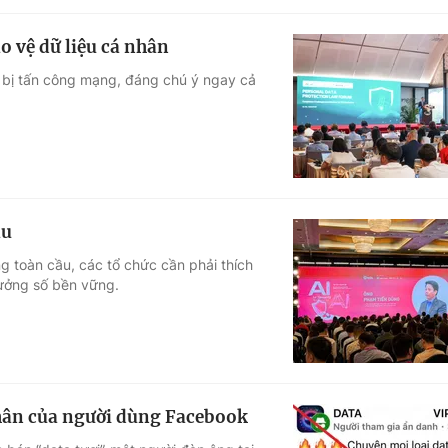
o vệ dữ liệu cá nhân
 bị tấn công mạng, đáng chú ý ngay cả
ầu
g toàn cầu, các tổ chức cần phải thích
rưởng số bền vững.
nhân của người dùng Facebook