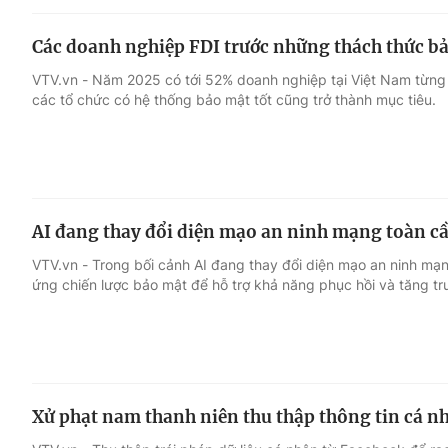
Các doanh nghiệp FDI trước những thách thức bả
VTV.vn - Năm 2025 có tới 52% doanh nghiệp tại Việt Nam từng
các tổ chức có hệ thống bảo mật tốt cũng trở thành mục tiêu.
AI đang thay đổi diện mạo an ninh mạng toàn c
VTV.vn - Trong bối cảnh AI đang thay đổi diện mạo an ninh mạn
ứng chiến lược bảo mật để hỗ trợ khả năng phục hồi và tăng t
Xử phạt nam thanh niên thu thập thông tin cá 