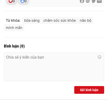
0
0
Từ khóa:
bữa sáng
chăm sóc sức khỏe
não bộ
minh mẫn
Bình luận
(
0
)
Gửi bình luận