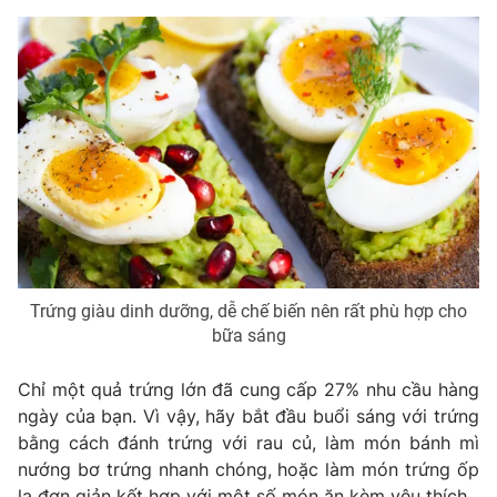
Trứng giàu dinh dưỡng, dễ chế biến nên rất phù hợp cho
bữa sáng
Chỉ một quả trứng lớn đã cung cấp 27% nhu cầu hàng
ngày của bạn. Vì vậy, hãy bắt đầu buổi sáng với trứng
bằng cách đánh trứng với rau củ, làm món bánh mì
nướng bơ trứng nhanh chóng, hoặc làm món trứng ốp
la đơn giản kết hợp với một số món ăn kèm yêu thích.