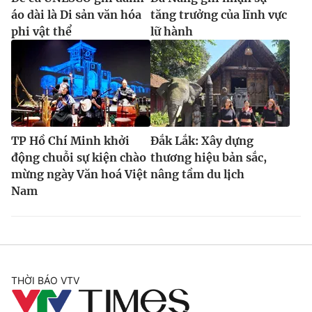
áo dài là Di sản văn hóa
tăng trưởng của lĩnh vực
phi vật thể
lữ hành
TP Hồ Chí Minh khởi
Đắk Lắk: Xây dựng
động chuỗi sự kiện chào
thương hiệu bản sắc,
mừng ngày Văn hoá Việt
nâng tầm du lịch
Nam
THỜI BÁO VTV