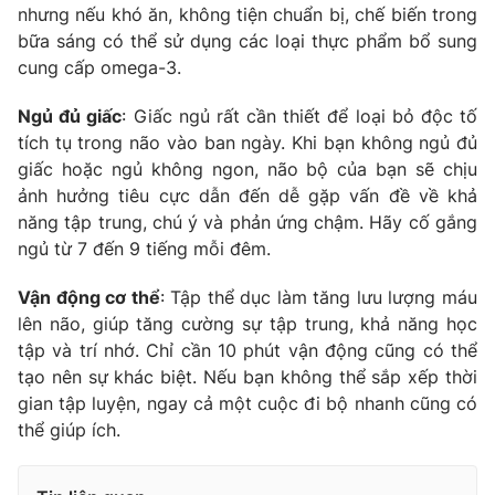
nhưng nếu khó ăn, không tiện chuẩn bị, chế biến trong
bữa sáng có thể sử dụng các loại thực phẩm bổ sung
cung cấp omega-3.
Ngủ đủ giấc
: Giấc ngủ rất cần thiết để loại bỏ độc tố
tích tụ trong não vào ban ngày. Khi bạn không ngủ đủ
giấc hoặc ngủ không ngon, não bộ của bạn sẽ chịu
ảnh hưởng tiêu cực dẫn đến dễ gặp vấn đề về khả
năng tập trung, chú ý và phản ứng chậm. Hãy cố gắng
ngủ từ 7 đến 9 tiếng mỗi đêm.
Vận động cơ thể
: Tập thể dục làm tăng lưu lượng máu
lên não, giúp tăng cường sự tập trung, khả năng học
tập và trí nhớ. Chỉ cần 10 phút vận động cũng có thể
tạo nên sự khác biệt. Nếu bạn không thể sắp xếp thời
gian tập luyện, ngay cả một cuộc đi bộ nhanh cũng có
thể giúp ích.