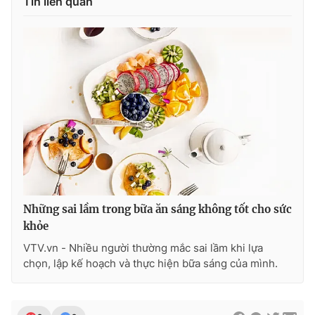
Tin liên quan
Những sai lầm trong bữa ăn sáng không tốt cho sức
khỏe
VTV.vn - Nhiều người thường mắc sai lầm khi lựa
chọn, lập kế hoạch và thực hiện bữa sáng của mình.