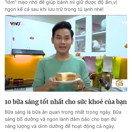
"lỏm" mẹo nhỏ để giúp bánh mì giữ được độ ẩm,vị
ngon kể cả sau khi lưu trữ trong tủ lạnh nhé!
10 bữa sáng tốt nhất cho sức khoẻ của bạn
Bữa sáng là bữa ăn quan trọng nhất trong ngày. Bữa
sáng bổ dưỡng và ngon lành đảm bảo cho bạn đủ
năng lượng và dinh dưỡng để hoạt động cả ngày.