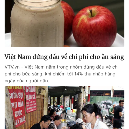
Việt Nam đứng đầu về chi phí cho ăn sáng
VTV.vn - Việt Nam nằm trong nhóm đứng đầu về chi
phí cho bữa sáng, khi chiếm tới 14% thu nhập hàng
ngày của người dân.