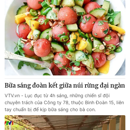
Bữa sáng đoàn kết giữa núi rừng đại ngàn
VTV.vn - Lục đục từ 4h sáng, những chiến sĩ đội
chuyên trách của Công ty 78, thuộc Binh Đoàn 15, liên
tay chuẩn bị để kịp bữa sáng cho bà con.