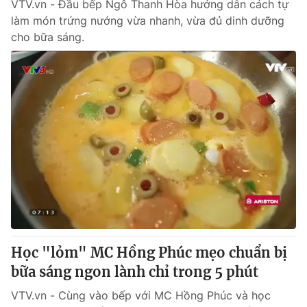
VTV.vn - Đầu bếp Ngô Thanh Hòa hướng dẫn cách tự
làm món trứng nướng vừa nhanh, vừa đủ dinh dưỡng
cho bữa sáng.
Học "lỏm" MC Hồng Phúc mẹo chuẩn bị
bữa sáng ngon lành chỉ trong 5 phút
VTV.vn - Cùng vào bếp với MC Hồng Phúc và học