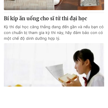
Bí kíp ăn uống cho sĩ tử thi đại học
Kỳ thi đại học căng thẳng đang đến gần và nếu bạn có
con chuẩn bị tham gia kỳ thi này, hãy đảm bảo con có
một chế độ dinh dưỡng hợp lý.
Tin mới
Video
Live
Emagazine
Trang chủ