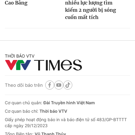
Cao Bằng
nhiều lực lượng tìm
kiếm 2 người bị sóng
cuốn mất tích
THỜI BÁO VTV
Theo dõi báo trên
Cơ quan chủ quản:
Đài Truyền hình Việt Nam
Cơ quan báo chí:
Thời báo VTV
Giấy phép hoạt động báo in và báo điện tử số 483/GP-BTTTT
cấp ngày 29/12/2023
Tổng Biên tập:
Vũ Thanh Thủy