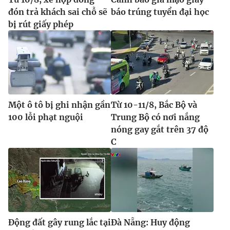
đón trả khách sai chỗ sẽ
báo trúng tuyển đại học
bị rút giấy phép
Một ô tô bị ghi nhận gần
Từ 10-11/8, Bắc Bộ và
100 lỗi phạt nguội
Trung Bộ có nơi nắng
nóng gay gắt trên 37 độ
C
Động đất gây rung lắc tại
Đà Nẵng: Huy động