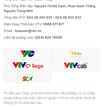
Phó Tổng Biên tập:
Nguyễn Thị Mỹ Hạnh, Phạm Quốc Thắng,
Nguyễn Trọng Ninh
Tổng đài VTV:
024.38 355 931 - 024.38 355 932
Ðiện thoại Thời báo VTV:
0988 671 671
Email:
toasoan@vtv.vn
Liên hệ quảng cáo:
(024) 626 79595
® Cấm sao chép dưới mọi hình thức nếu không có sự chấp
thuận bằng văn bản. Ghi rõ nguồn VTV.vn khi phát hành lại
thông tin từ website này.