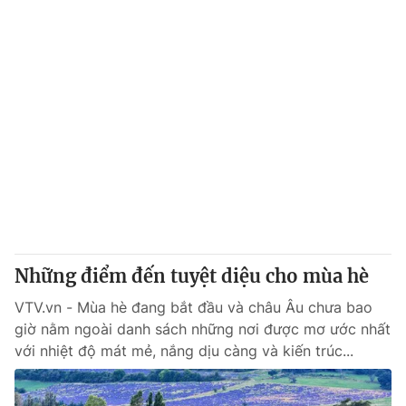
Những điểm đến tuyệt diệu cho mùa hè
VTV.vn - Mùa hè đang bắt đầu và châu Âu chưa bao
giờ nằm ngoài danh sách những nơi được mơ ước nhất
với nhiệt độ mát mẻ, nắng dịu càng và kiến trúc...