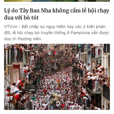
Lý do Tây Ban Nha không cấm lễ hội chạy
đua với bò tót
VTV.vn - Bất chấp sự nguy hiểm hay các ý kiến phản
đối, lễ hội chạy bò truyền thống ở Pamplona vẫn được
duy trì thường niên.