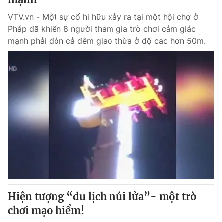
VTV.vn - Một sự cố hi hữu xảy ra tại một hội chợ ở
Pháp đã khiến 8 người tham gia trò chơi cảm giác
mạnh phải đón cả đêm giao thừa ở độ cao hơn 50m.
Hiện tượng “du lịch núi lửa”- một trò
chơi mạo hiểm!