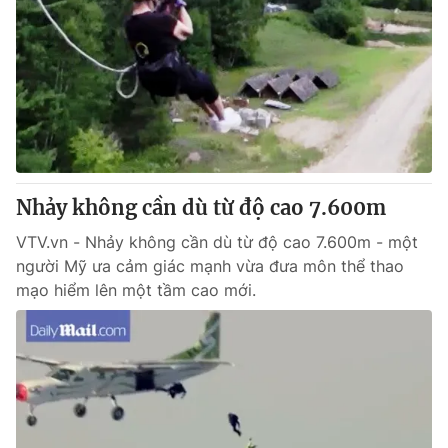
Nhảy không cần dù từ độ cao 7.600m
VTV.vn - Nhảy không cần dù từ độ cao 7.600m - một
người Mỹ ưa cảm giác mạnh vừa đưa môn thể thao
mạo hiểm lên một tầm cao mới.