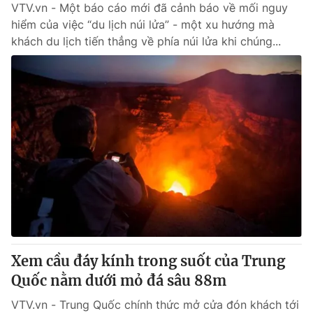
VTV.vn - Một báo cáo mới đã cảnh báo về mối nguy
hiểm của việc “du lịch núi lửa” - một xu hướng mà
khách du lịch tiến thẳng về phía núi lửa khi chúng...
Xem cầu đáy kính trong suốt của Trung
Quốc nằm dưới mỏ đá sâu 88m
VTV.vn - Trung Quốc chính thức mở cửa đón khách tới