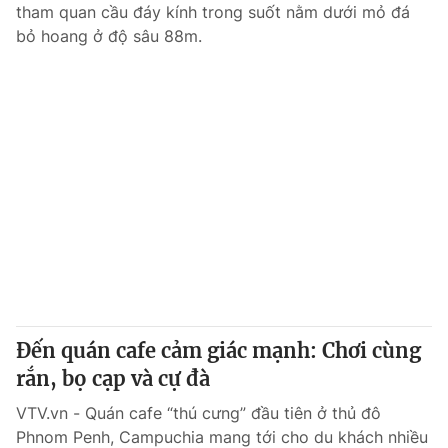
tham quan cầu đáy kính trong suốt nằm dưới mỏ đá
bỏ hoang ở độ sâu 88m.
Đến quán cafe cảm giác mạnh: Chơi cùng
rắn, bọ cạp và cự đà
VTV.vn - Quán cafe “thú cưng” đầu tiên ở thủ đô
Phnom Penh, Campuchia mang tới cho du khách nhiều