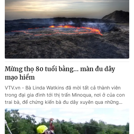
Mừng thọ 80 tuổi bằng... màn đu dây
mạo hiểm
VTV.vn - Bà Linda Watkins đã mời tất cả thành viên
trong đại gia đình tới thị trấn Minoqua, nơi ở của con
trai bà, để chứng kiến bà đu dây xuyên qua những...