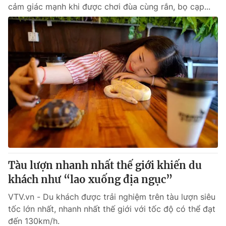
cảm giác mạnh khi được chơi đùa cùng rắn, bọ cạp...
Tàu lượn nhanh nhất thế giới khiến du
khách như “lao xuống địa ngục”
VTV.vn - Du khách được trải nghiệm trên tàu lượn siêu
tốc lớn nhất, nhanh nhất thế giới với tốc độ có thể đạt
đến 130km/h.