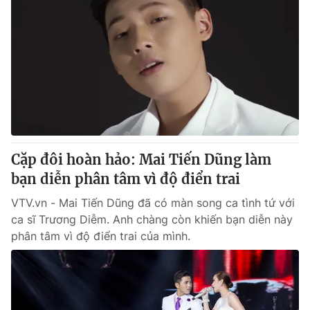
Cặp đôi hoàn hảo: Mai Tiến Dũng làm
bạn diễn phân tâm vì độ điển trai
VTV.vn - Mai Tiến Dũng đã có màn song ca tình tứ với
ca sĩ Trương Diễm. Anh chàng còn khiến bạn diễn này
phân tâm vì độ điển trai của mình.