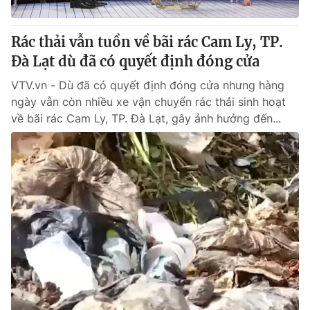
Rác thải vẫn tuồn về bãi rác Cam Ly, TP.
Đà Lạt dù đã có quyết định đóng cửa
VTV.vn - Dù đã có quyết định đóng cửa nhưng hàng
ngày vẫn còn nhiều xe vận chuyển rác thải sinh hoạt
về bãi rác Cam Ly, TP. Đà Lạt, gây ảnh hưởng đến...