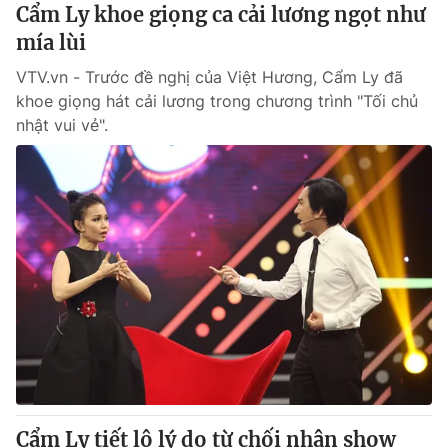
Cẩm Ly khoe giọng ca cải lương ngọt như
mía lùi
VTV.vn - Trước đề nghị của Việt Hương, Cẩm Ly đã
khoe giọng hát cải lương trong chương trình "Tối chủ
nhật vui vẻ".
Cẩm Ly tiết lộ lý do từ chối nhận show