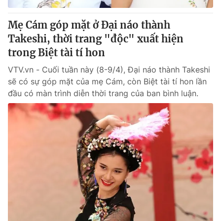
Mẹ Cám góp mặt ở Đại náo thành
Takeshi, thời trang "độc" xuất hiện
trong Biệt tài tí hon
VTV.vn - Cuối tuần này (8-9/4), Đại náo thành Takeshi
sẽ có sự góp mặt của mẹ Cám, còn Biệt tài tí hon lần
đầu có màn trình diễn thời trang của ban bình luận.