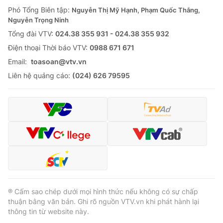
Phó Tổng Biên tập:
Nguyễn Thị Mỹ Hạnh, Phạm Quốc Thắng,
Nguyễn Trọng Ninh
Tổng đài VTV:
024.38 355 931 - 024.38 355 932
Ðiện thoại Thời báo VTV:
0988 671 671
Email:
toasoan@vtv.vn
Liên hệ quảng cáo:
(024) 626 79595
® Cấm sao chép dưới mọi hình thức nếu không có sự chấp
thuận bằng văn bản. Ghi rõ nguồn VTV.vn khi phát hành lại
thông tin từ website này.