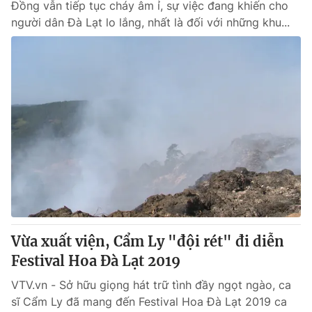
Đồng vẫn tiếp tục cháy âm ỉ, sự việc đang khiến cho
người dân Đà Lạt lo lắng, nhất là đối với những khu...
Vừa xuất viện, Cẩm Ly "đội rét" đi diễn
Festival Hoa Đà Lạt 2019
VTV.vn - Sở hữu giọng hát trữ tình đầy ngọt ngào, ca
sĩ Cẩm Ly đã mang đến Festival Hoa Đà Lạt 2019 ca