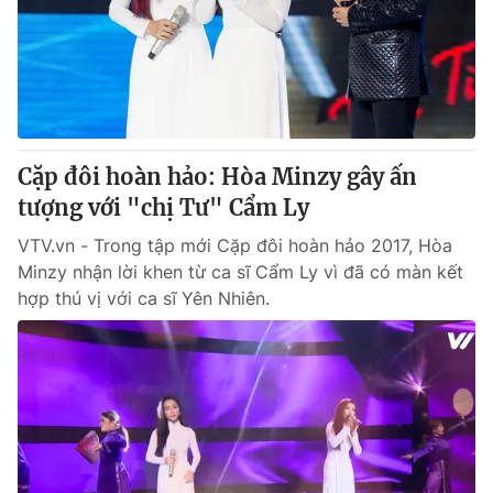
Cặp đôi hoàn hảo: Hòa Minzy gây ấn
tượng với "chị Tư" Cẩm Ly
VTV.vn - Trong tập mới Cặp đôi hoàn hảo 2017, Hòa
Minzy nhận lời khen từ ca sĩ Cẩm Ly vì đã có màn kết
hợp thú vị với ca sĩ Yên Nhiên.