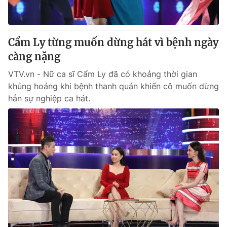
Cẩm Ly từng muốn dừng hát vì bệnh ngày
càng nặng
VTV.vn - Nữ ca sĩ Cẩm Ly đã có khoảng thời gian
khủng hoảng khi bệnh thanh quản khiến cô muốn dừng
hẳn sự nghiệp ca hát.