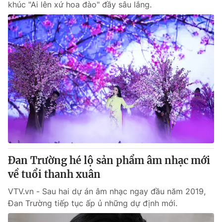
khúc "Ai lên xứ hoa đào" đầy sâu lắng.
Đan Trường hé lộ sản phẩm âm nhạc mới
về tuổi thanh xuân
VTV.vn - Sau hai dự án âm nhạc ngay đầu năm 2019,
Đan Trường tiếp tục ấp ủ những dự định mới.