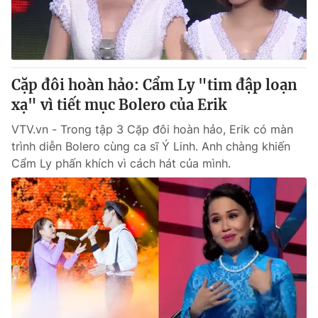
Cặp đôi hoàn hảo: Cẩm Ly "tim đập loạn
xạ" vì tiết mục Bolero của Erik
VTV.vn - Trong tập 3 Cặp đôi hoàn hảo, Erik có màn
trình diễn Bolero cùng ca sĩ Ý Linh. Anh chàng khiến
Cẩm Ly phấn khích vì cách hát của mình.