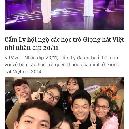
Cẩm Ly hội ngộ các học trò Giọng hát Việt
nhí nhân dịp 20/11
VTV.vn - Nhân dịp 20/11, Cẩm Ly đã có buổi hội ngộ
vui vẻ bên các học trò quen thuộc của mình ở Giọng
hát Việt nhí 2014.