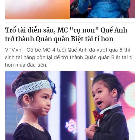
Trổ tài diễn sâu, MC "cụ non" Quế Anh
trở thành Quán quân Biệt tài tí hon
VTV.vn - Cô bé MC 4 tuổi Quế Anh đã vượt qua 6 thí
sinh tài năng còn lại để trở thành Quán quân Biệt tài tí
hon mùa đầu tiên.