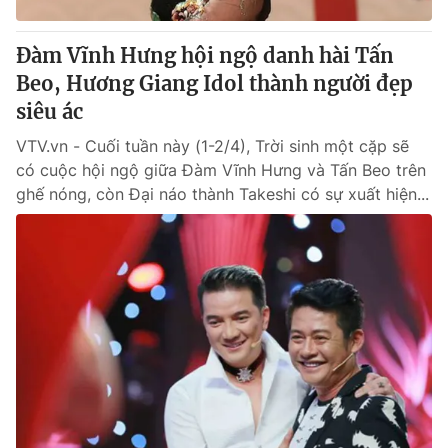
Đàm Vĩnh Hưng hội ngộ danh hài Tấn
Beo, Hương Giang Idol thành người đẹp
siêu ác
VTV.vn - Cuối tuần này (1-2/4), Trời sinh một cặp sẽ
có cuộc hội ngộ giữa Đàm Vĩnh Hưng và Tấn Beo trên
ghế nóng, còn Đại náo thành Takeshi có sự xuất hiện...