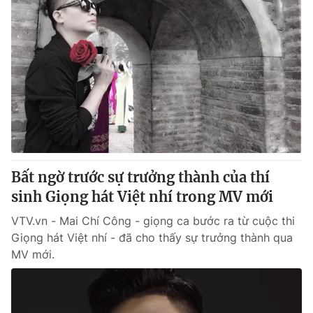
Bất ngờ trước sự trưởng thành của thí
sinh Giọng hát Việt nhí trong MV mới
VTV.vn - Mai Chí Công - giọng ca bước ra từ cuộc thi
Giọng hát Việt nhí - đã cho thấy sự trưởng thành qua
MV mới.