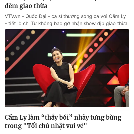
đêm giao thừa
VTV.vn - Quốc Đại - ca sĩ thường song ca với Cẩm Ly
- tiết lộ chị Tư không bao gờ nhận show dịp giao thừa.
Cẩm Ly làm “thầy bói” nhảy tưng bừng
trong "Tối chủ nhật vui vẻ"