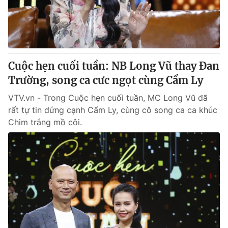
Cuộc hẹn cuối tuần: NB Long Vũ thay Đan
Trường, song ca cưc ngọt cùng Cẩm Ly
VTV.vn - Trong Cuộc hẹn cuối tuần, MC Long Vũ đã
rất tự tin đứng cạnh Cẩm Ly, cùng cô song ca ca khúc
Chim trắng mồ côi.