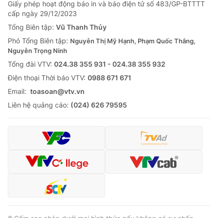
Giấy phép hoạt động báo in và báo điện tử số 483/GP-BTTTT
cấp ngày 29/12/2023
Tổng Biên tập:
Vũ Thanh Thủy
Phó Tổng Biên tập:
Nguyễn Thị Mỹ Hạnh, Phạm Quốc Thắng,
Nguyễn Trọng Ninh
Tổng đài VTV:
024.38 355 931 - 024.38 355 932
Ðiện thoại Thời báo VTV:
0988 671 671
Email:
toasoan@vtv.vn
Liên hệ quảng cáo:
(024) 626 79595