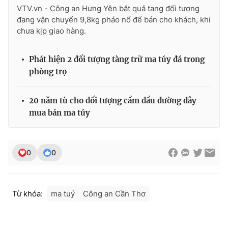
VTV.vn - Công an Hưng Yên bắt quả tang đối tượng
đang vận chuyển 9,8kg pháo nổ để bán cho khách, khi
chưa kịp giao hàng.
Phát hiện 2 đối tượng tàng trữ ma túy đá trong
phòng trọ
20 năm tù cho đối tượng cầm đầu đường dây
mua bán ma túy
0
0
Từ khóa:
ma tuý
Công an Cần Thơ