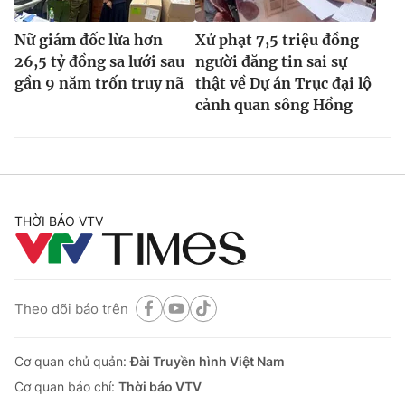
Nữ giám đốc lừa hơn
Xử phạt 7,5 triệu đồng
26,5 tỷ đồng sa lưới sau
người đăng tin sai sự
gần 9 năm trốn truy nã
thật về Dự án Trục đại lộ
cảnh quan sông Hồng
THỜI BÁO VTV
Theo dõi báo trên
Cơ quan chủ quản:
Đài Truyền hình Việt Nam
Cơ quan báo chí:
Thời báo VTV