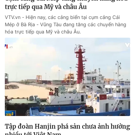
trực tiếp qua Mỹ và châu Âu
VTV.vn - Hiện nay, các cảng biển tại cụm cảng Cái
Mép ở Bà Rịa - Vũng Tàu đang tăng các chuyến hàng
hóa trực tiếp qua Mỹ và châu Âu.
Tập đoàn Hanjin phá sản chưa ảnh hưởng
nhiều tới Việt Nam