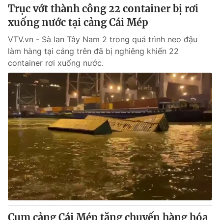
Trục vớt thành công 22 container bị rơi
xuống nước tại cảng Cái Mép
VTV.vn - Sà lan Tây Nam 2 trong quá trình neo đậu
làm hàng tại cảng trên đã bị nghiêng khiến 22
container rơi xuống nước.
Cụm cảng Cái Mép tăng chuyến hàng hóa