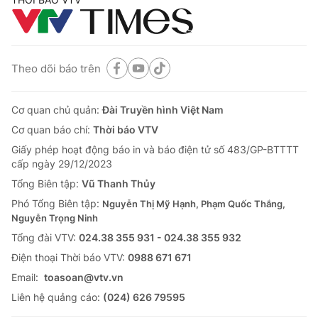
Theo dõi báo trên
Cơ quan chủ quản:
Đài Truyền hình Việt Nam
Cơ quan báo chí:
Thời báo VTV
Giấy phép hoạt động báo in và báo điện tử số 483/GP-BTTTT
cấp ngày 29/12/2023
Tổng Biên tập:
Vũ Thanh Thủy
Phó Tổng Biên tập:
Nguyễn Thị Mỹ Hạnh, Phạm Quốc Thắng,
Nguyễn Trọng Ninh
Tổng đài VTV:
024.38 355 931 - 024.38 355 932
Ðiện thoại Thời báo VTV:
0988 671 671
Email:
toasoan@vtv.vn
Liên hệ quảng cáo:
(024) 626 79595