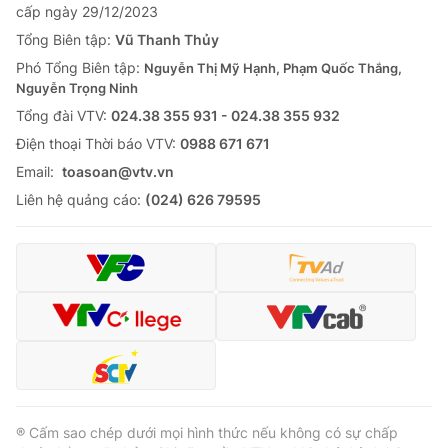
cấp ngày 29/12/2023
Tổng Biên tập:
Vũ Thanh Thủy
Phó Tổng Biên tập:
Nguyễn Thị Mỹ Hạnh, Phạm Quốc Thắng,
Nguyễn Trọng Ninh
Tổng đài VTV:
024.38 355 931 - 024.38 355 932
Ðiện thoại Thời báo VTV:
0988 671 671
Email:
toasoan@vtv.vn
Liên hệ quảng cáo:
(024) 626 79595
® Cấm sao chép dưới mọi hình thức nếu không có sự chấp