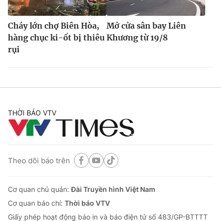
Cháy lớn chợ Biên Hòa,
Mở cửa sân bay Liên
hàng chục ki-ốt bị thiêu
Khương từ 19/8
rụi
THỜI BÁO VTV
Theo dõi báo trên
Cơ quan chủ quản:
Đài Truyền hình Việt Nam
Cơ quan báo chí:
Thời báo VTV
Giấy phép hoạt động báo in và báo điện tử số 483/GP-BTTTT