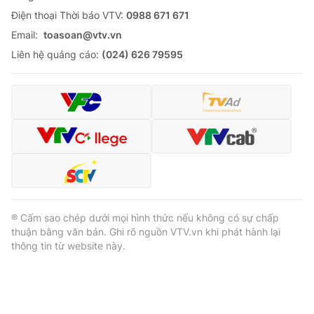
Ðiện thoại Thời báo VTV:
0988 671 671
Email:
toasoan@vtv.vn
Liên hệ quảng cáo:
(024) 626 79595
® Cấm sao chép dưới mọi hình thức nếu không có sự chấp
thuận bằng văn bản. Ghi rõ nguồn VTV.vn khi phát hành lại
thông tin từ website này.