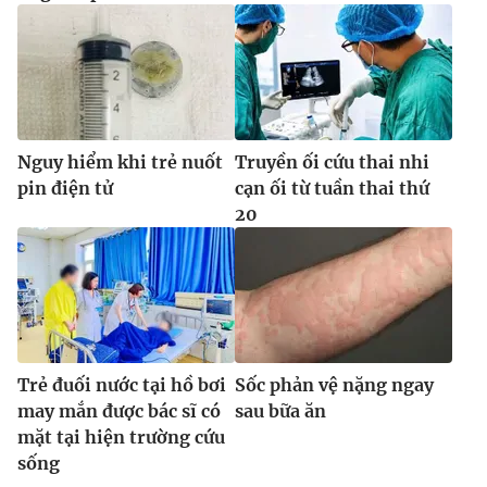
Nguy hiểm khi trẻ nuốt
Truyền ối cứu thai nhi
pin điện tử
cạn ối từ tuần thai thứ
20
Trẻ đuối nước tại hồ bơi
Sốc phản vệ nặng ngay
may mắn được bác sĩ có
sau bữa ăn
mặt tại hiện trường cứu
sống