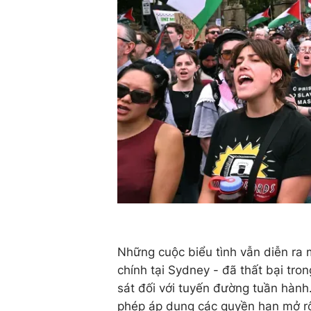
Những cuộc biểu tình vẫn diễn ra 
chính tại Sydney - đã thất bại tro
sát đối với tuyến đường tuần hàn
phép áp dụng các quyền hạn mở rộn