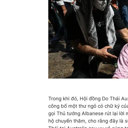
Trong khi đó, Hội đồng Do Thái Aus
công bố một thư ngỏ có chữ ký của
gọi Thủ tướng Albanese rút lại lời
hộ chuyến thăm, cho rằng đây là s