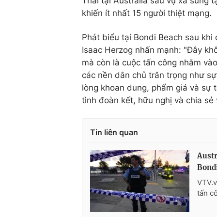
Thái tại Australia sau vụ xả súng 
khiến ít nhất 15 người thiệt mạng.
Phát biểu tại Bondi Beach sau khi
Isaac Herzog nhấn mạnh: "Đây khô
mà còn là cuộc tấn công nhằm vào 
các nền dân chủ trân trọng như sự
lòng khoan dung, phẩm giá và sự 
tình đoàn kết, hữu nghị và chia sẻ
Tin liên quan
Austr
Bond
VTV.v
tấn c