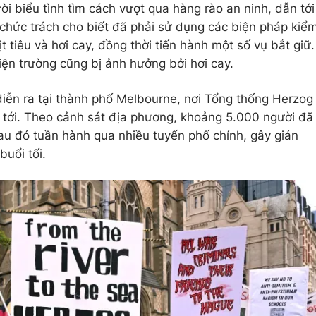
ời biểu tình tìm cách vượt qua hàng rào an ninh, dẫn tới
 chức trách cho biết đã phải sử dụng các biện pháp kiể
 tiêu và hơi cay, đồng thời tiến hành một số vụ bắt giữ.
iện trường cũng bị ảnh hưởng bởi hơi cay.
diễn ra tại thành phố Melbourne, nơi Tổng thống Herzog
 tới. Theo cảnh sát địa phương, khoảng 5.000 người đã
sau đó tuần hành qua nhiều tuyến phố chính, gây gián
uổi tối.