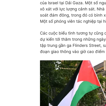
của Israel tại Dải Gaza. Một số ngư
xô xát với lực lượng cảnh sát. Nhà
soát đám đông, trong đó có bình xịt
Một số phóng viên tác nghiệp tại h
Các cuộc biểu tình tương tự cũng 
dự kiến tới thăm trong những ngày
tập trung gần ga Flinders Street, 
đoạn giao thông vào giờ cao điểm b