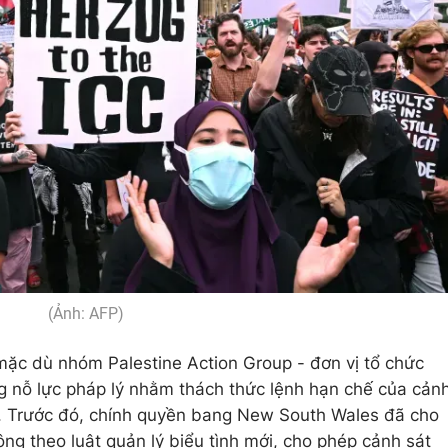
(Ảnh: AFP)
mặc dù nhóm Palestine Action Group - đơn vị tổ chức
ng nỗ lực pháp lý nhằm thách thức lệnh hạn chế của cản
h. Trước đó, chính quyền bang New South Wales đã cho
g theo luật quản lý biểu tình mới, cho phép cảnh sát