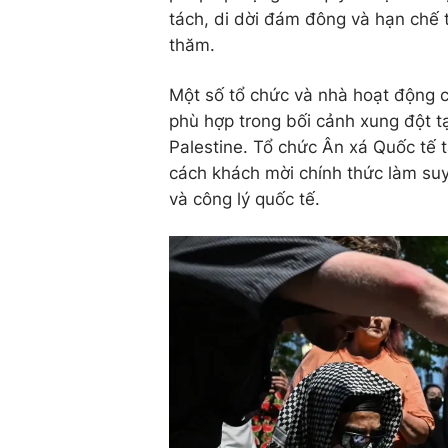
tách, di dời đám đông và hạn chế t
thăm.
Một số tổ chức và nhà hoạt động c
phù hợp trong bối cảnh xung đột 
Palestine. Tổ chức Ân xá Quốc tế t
cách khách mời chính thức làm suy 
và công lý quốc tế.