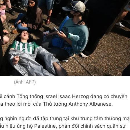
(Ảnh: AFP)
bối cảnh Tổng thống Israel Isaac Herzog đang có chuyến
lia theo lời mời của Thủ tướng Anthony Albanese.
g nghìn người đã tập trung tại khu trung tâm thương mạ
u hiệu ủng hộ Palestine, phản đối chính sách quân sự