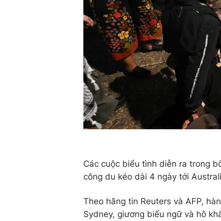
Các cuộc biểu tình diễn ra trong 
công du kéo dài 4 ngày tới Austra
Theo hãng tin Reuters và AFP, hàn
Sydney, giương biểu ngữ và hô khẩ