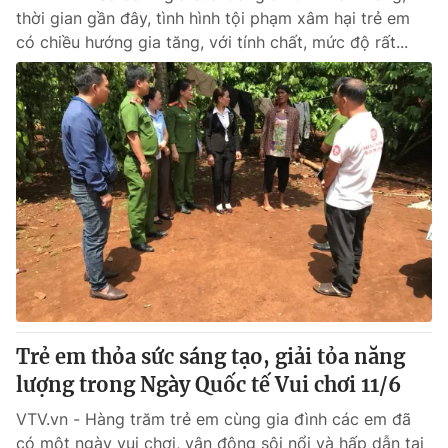
thời gian gần đây, tình hình tội phạm xâm hại trẻ em
có chiều hướng gia tăng, với tính chất, mức độ rất...
Trẻ em thỏa sức sáng tạo, giải tỏa năng
lượng trong Ngày Quốc tế Vui chơi 11/6
VTV.vn - Hàng trăm trẻ em cùng gia đình các em đã
có một ngày vui chơi, vận động sôi nổi và hấp dẫn tại