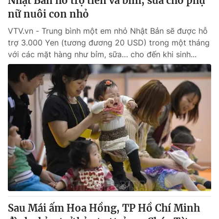
Nhật Bản hỗ trợ tiền và bỉm, sữa cho phụ
nữ nuôi con nhỏ
VTV.vn - Trung bình một em nhỏ Nhật Bản sẽ được hỗ
trợ 3.000 Yen (tương đương 20 USD) trong một tháng
với các mặt hàng như bỉm, sữa… cho đến khi sinh...
Sau Mái ấm Hoa Hồng, TP Hồ Chí Minh