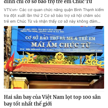
đình chỉ cơ sở bảo trợ trẻ em Chúc Từ
VTV.vn- Các cơ quan chức năng quận Bình Thạnh kiểm
tra đột xuất lần thứ 2 Cơ sở bảo trợ xã hội chăm sóc
trẻ em Chúc Từ và nhận thấy cơ sở này không đảm...
Hai sân bay của Việt Nam lọt top 100 sân
bay tốt nhất thế giới