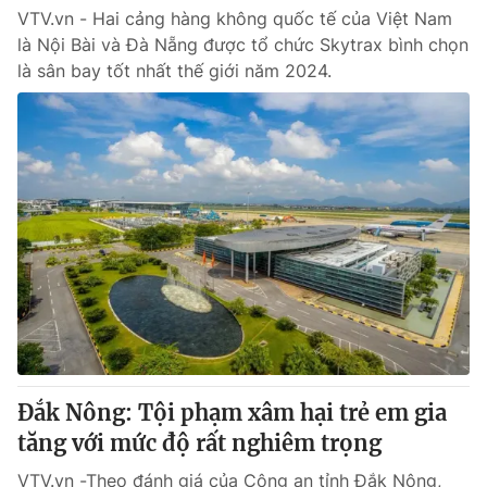
VTV.vn - Hai cảng hàng không quốc tế của Việt Nam
là Nội Bài và Đà Nẵng được tổ chức Skytrax bình chọn
là sân bay tốt nhất thế giới năm 2024.
Đắk Nông: Tội phạm xâm hại trẻ em gia
tăng với mức độ rất nghiêm trọng
VTV.vn -Theo đánh giá của Công an tỉnh Đắk Nông,