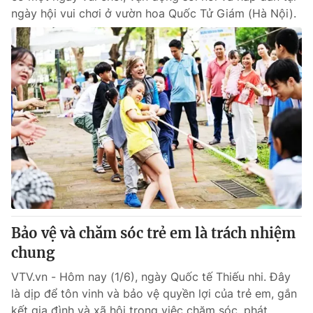
ngày hội vui chơi ở vườn hoa Quốc Tử Giám (Hà Nội).
Bảo vệ và chăm sóc trẻ em là trách nhiệm
chung
VTV.vn - Hôm nay (1/6), ngày Quốc tế Thiếu nhi. Đây
là dịp để tôn vinh và bảo vệ quyền lợi của trẻ em, gắn
kết gia đình và xã hội trong việc chăm sóc, phát...